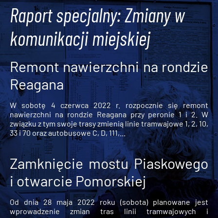
Raport specjalny: Zmiany w
komunikacji miejskiej
Remont nawierzchni na rondzie
Reagana
W sobotę 4 czerwca 2022 r. rozpocznie się remont
nawierzchni na rondzie Reagana przy peronie 1 i 2. W
związku z tym swoje trasy zmienią linie tramwajowe 1, 2, 10,
33 i 70 oraz autobusowe C, D, 111,...
Zamknięcie mostu Piaskowego
i otwarcie Pomorskiej
Od dnia 28 maja 2022 roku (sobota) planowane jest
wprowadzenie zmian tras linii tramwajowych i