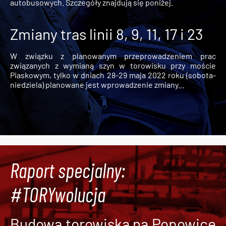
autobusowych. Szczegóły znajdują się poniżej.
Zmiany tras linii 8, 9, 11, 17 i 23
W związku z planowanym przeprowadzeniem prac
związanych z wymianą szyn w torowisku przy moście
Piaskowym, tylko w dniach 28-29 maja 2022 roku (sobota-
niedziela) planowane jest wprowadzenie zmiany...
Raport specjalny:
#TORYwolucja
Budowa torowiska na Popowice