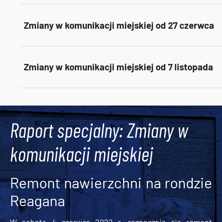
Zmiany w komunikacji miejskiej od 27 czerwca
Zmiany w komunikacji miejskiej od 7 listopada
Tweets by AlertMPK
Raport specjalny: Zmiany w
komunikacji miejskiej
Remont nawierzchni na rondzie
Reagana
W sobotę 4 czerwca 2022 r. rozpocznie się remont