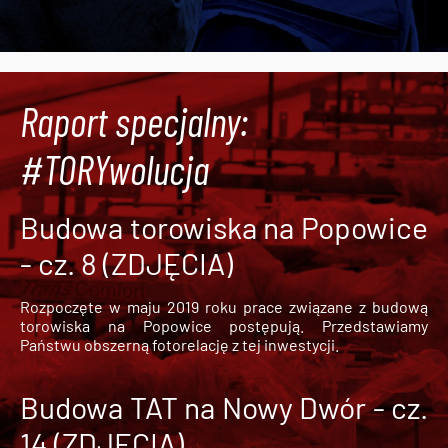
Raport specjalny:
#TORYwolucja
Budowa torowiska na Popowice
- cz. 8 (ZDJĘCIA)
Rozpoczęte w maju 2019 roku prace związane z budową
torowiska na Popowice
postępują. Przedstawiamy
Państwu obszerną fotorelację z tej inwestycji.
Budowa TAT na Nowy Dwór - cz.
14 (ZDJĘCIA)