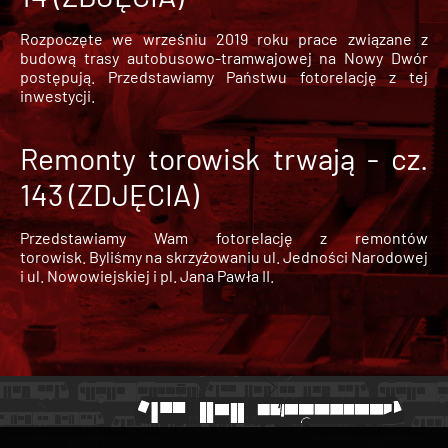
Rozpoczęte we wrześniu 2019 roku prace związane z
budową trasy autobusowo-tramwajowej na Nowy Dwór
postępują. Przedstawiamy Państwu fotorelację z tej
inwestycji.
Remonty torowisk trwają - cz.
143 (ZDJĘCIA)
Przedstawiamy Wam fotorelację z remontów
torowisk. Byliśmy na skrzyżowaniu ul. Jedności Narodowej
i ul. Nowowiejskiej i pl. Jana Pawła II.