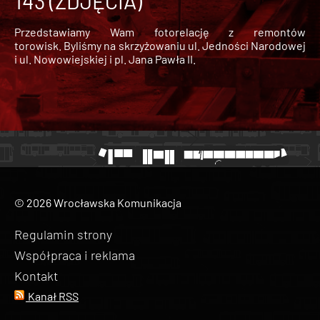
143 (ZDJĘCIA)
Przedstawiamy Wam fotorelację z remontów
torowisk. Byliśmy na skrzyżowaniu ul. Jedności Narodowej
i ul. Nowowiejskiej i pl. Jana Pawła II.
© 2026 Wrocławska Komunikacja
Regulamin strony
Współpraca i reklama
Kontakt
Kanał RSS