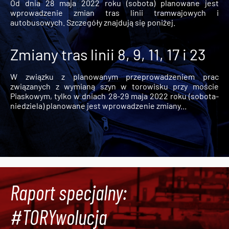
Od dnia 28 maja 2022 roku (sobota) planowane jest
wprowadzenie zmian tras linii tramwajowych i
autobusowych. Szczegóły znajdują się poniżej.
Zmiany tras linii 8, 9, 11, 17 i 23
W związku z planowanym przeprowadzeniem prac
związanych z wymianą szyn w torowisku przy moście
Piaskowym, tylko w dniach 28-29 maja 2022 roku (sobota-
niedziela) planowane jest wprowadzenie zmiany...
Raport specjalny:
#TORYwolucja