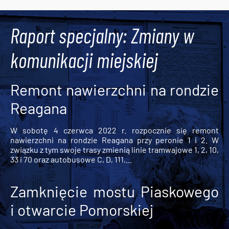
Tweets by AlertMPK
Raport specjalny: Zmiany w
komunikacji miejskiej
Remont nawierzchni na rondzie
Reagana
W sobotę 4 czerwca 2022 r. rozpocznie się remont
nawierzchni na rondzie Reagana przy peronie 1 i 2. W
związku z tym swoje trasy zmienią linie tramwajowe 1, 2, 10,
33 i 70 oraz autobusowe C, D, 111,...
Zamknięcie mostu Piaskowego
i otwarcie Pomorskiej