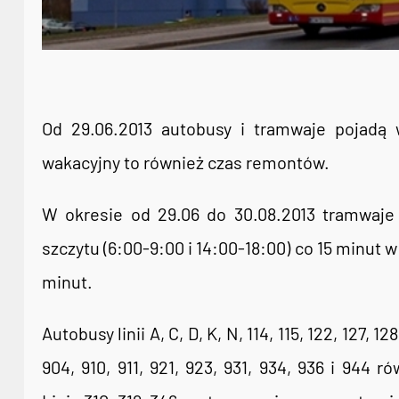
Od 29.06.2013 autobusy i tramwaje pojadą 
wakacyjny to również czas remontów.
W okresie od 29.06 do 30.08.2013 tramwaje
szczytu (6:00-9:00 i 14:00-18:00) co 15 minut 
minut.
Autobusy linii A, C, D, K, N, 114, 115, 122, 127, 128
904, 910, 911, 921, 923, 931, 934, 936 i 944