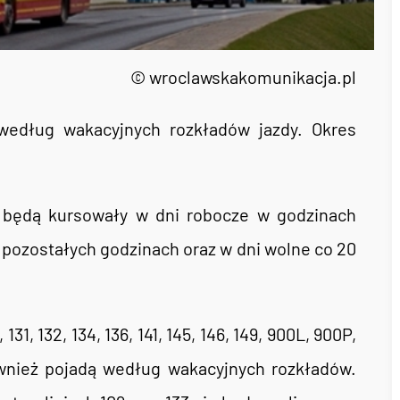
© wroclawskakomunikacja.pl
według wakacyjnych rozkładów jazdy. Okres
 będą kursowały w dni robocze w godzinach
w pozostałych godzinach oraz w dni wolne co 20
, 131, 132, 134, 136, 141, 145, 146, 149, 900L, 900P,
 również pojadą według wakacyjnych rozkładów.