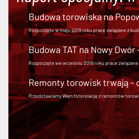
Budowa torowiska na Popowi
Rozpoczęte w maju 2019 roku prace związane z bu
Budowa TAT na Nowy Dwór - 
Rozpoczęte we wrześniu 2019 roku prace związane
Remonty torowisk trwają - 
Przedstawiamy Wam fotorelację z remontów torowisk.