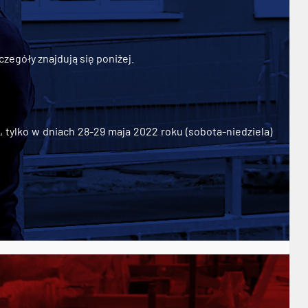
zegóły znajdują się poniżej.
ylko w dniach 28-29 maja 2022 roku (sobota-niedziela)