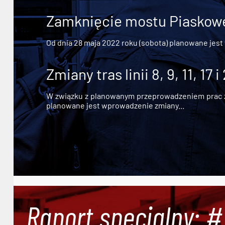
Zamknięcie mostu Piaskowe
Od dnia 28 maja 2022 roku (sobota) planowane jest
Zmiany tras linii 8, 9, 11, 17 i
W związku z planowanym przeprowadzeniem prac zw
planowane jest wprowadzenie zmiany...
Raport specjalny: 