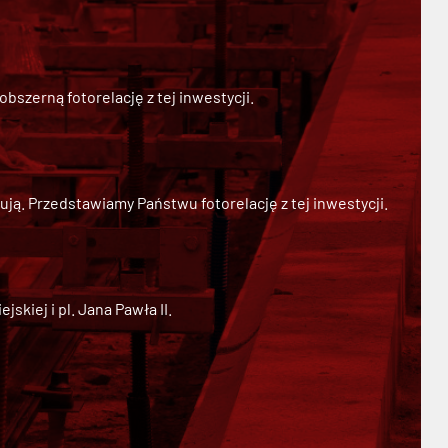
szerną fotorelację z tej inwestycji.
ją. Przedstawiamy Państwu fotorelację z tej inwestycji.
kiej i pl. Jana Pawła II.