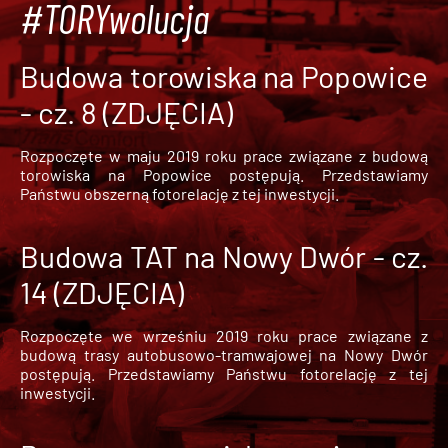
#TORYwolucja
Budowa torowiska na Popowice
- cz. 8 (ZDJĘCIA)
Rozpoczęte w maju 2019 roku prace związane z budową
torowiska na Popowice
postępują. Przedstawiamy
Państwu obszerną fotorelację z tej inwestycji.
Budowa TAT na Nowy Dwór - cz.
14 (ZDJĘCIA)
Rozpoczęte we wrześniu 2019 roku prace związane z
budową trasy autobusowo-tramwajowej na Nowy Dwór
postępują. Przedstawiamy Państwu fotorelację z tej
inwestycji.