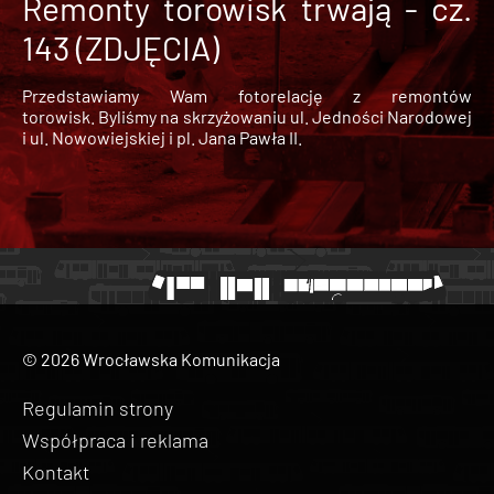
Remonty torowisk trwają - cz.
143 (ZDJĘCIA)
Przedstawiamy Wam fotorelację z remontów
torowisk. Byliśmy na skrzyżowaniu ul. Jedności Narodowej
i ul. Nowowiejskiej i pl. Jana Pawła II.
© 2026 Wrocławska Komunikacja
Regulamin strony
Współpraca i reklama
Kontakt