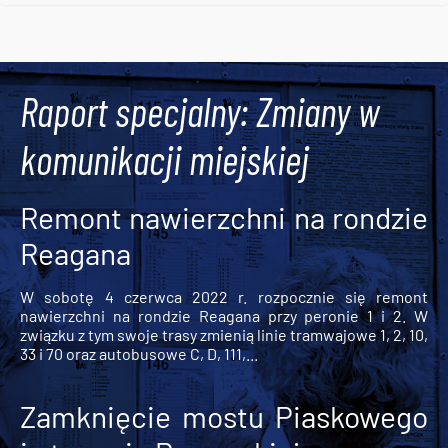
Tweets by AlertMPK
Raport specjalny: Zmiany w
komunikacji miejskiej
Remont nawierzchni na rondzie
Reagana
W sobotę 4 czerwca 2022 r. rozpocznie się remont
nawierzchni na rondzie Reagana przy peronie 1 i 2. W
związku z tym swoje trasy zmienią linie tramwajowe 1, 2, 10,
33 i 70 oraz autobusowe C, D, 111,...
Zamknięcie mostu Piaskowego