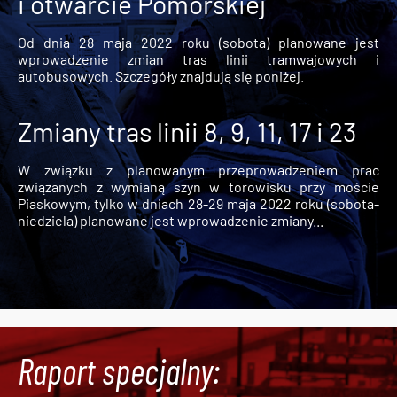
i otwarcie Pomorskiej
Od dnia 28 maja 2022 roku (sobota) planowane jest
wprowadzenie zmian tras linii tramwajowych i
autobusowych. Szczegóły znajdują się poniżej.
Zmiany tras linii 8, 9, 11, 17 i 23
W związku z planowanym przeprowadzeniem prac
związanych z wymianą szyn w torowisku przy moście
Piaskowym, tylko w dniach 28-29 maja 2022 roku (sobota-
niedziela) planowane jest wprowadzenie zmiany...
Raport specjalny: