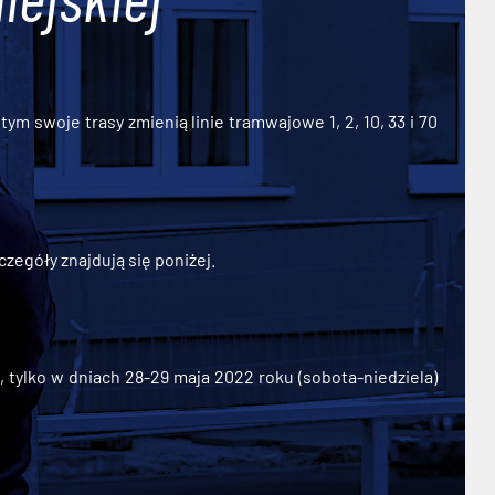
ym swoje trasy zmienią linie tramwajowe 1, 2, 10, 33 i 70
zegóły znajdują się poniżej.
ylko w dniach 28-29 maja 2022 roku (sobota-niedziela)