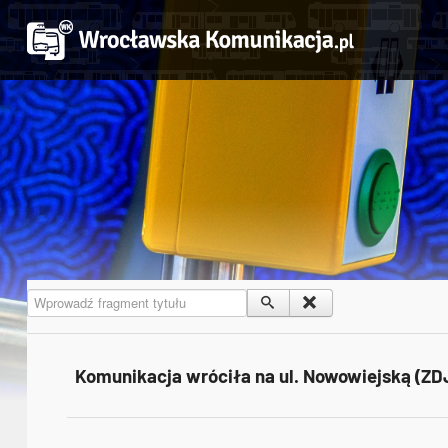
Wprowadź fragment tytułu
Komunikacja wróciła na ul. Nowowiejską (ZD