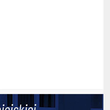
iejskiej