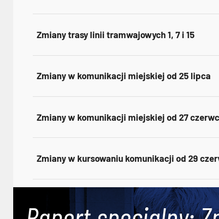
Zmiany trasy linii tramwajowych 1, 7 i 15
Zmiany w komunikacji miejskiej od 25 lipca
Zmiany w komunikacji miejskiej od 27 czerw
Zmiany w kursowaniu komunikacji od 29 cze
Raport specjalny: Z