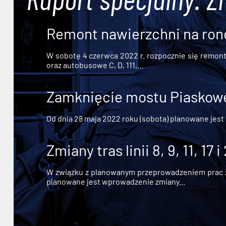
Remont nawierzchni na ron
W sobotę 4 czerwca 2022 r. rozpocznie się remont n
oraz autobusowe C, D, 111,...
Zamknięcie mostu Piaskowe
Od dnia 28 maja 2022 roku (sobota) planowane jest
Zmiany tras linii 8, 9, 11, 17 i
W związku z planowanym przeprowadzeniem prac zw
planowane jest wprowadzenie zmiany...