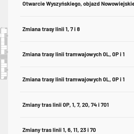
Otwarcie Wyszyńskiego, objazd Nowowiejskie
Zmiana trasy linii 1, 7 i 8
Zmiana trasy linii tramwajowych 0L, 0P i 1
Zmiana trasy linii tramwajowych 0L, 0P i 1
Zmiany tras linii 0P, 1, 7, 20, 74 i 701
Zmiany tras linii 1, 6, 11, 23 i 70