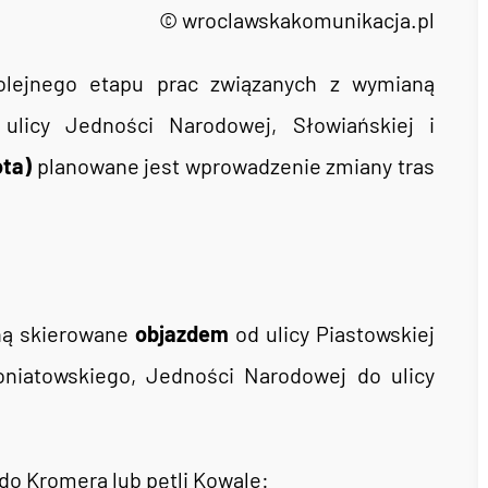
© wroclawskakomunikacja.pl
lejnego etapu prac związanych z wymianą
ulicy Jedności Narodowej, Słowiańskiej i
ota)
planowane jest wprowadzenie zmiany tras
ną skierowane
objazdem
od ulicy Piastowskiej
Poniatowskiego, Jedności Narodowej do ulicy
do Kromera lub pętli Kowale: