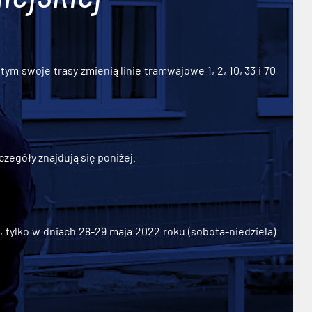
ym swoje trasy zmienią linie tramwajowe 1, 2, 10, 33 i 70
zegóły znajdują się poniżej.
ylko w dniach 28-29 maja 2022 roku (sobota-niedziela)