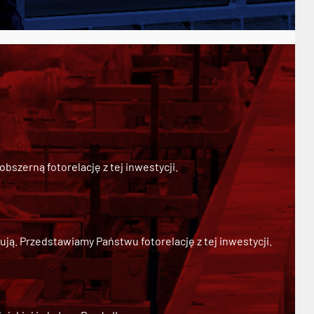
szerną fotorelację z tej inwestycji.
ją. Przedstawiamy Państwu fotorelację z tej inwestycji.