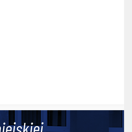
iejskiej