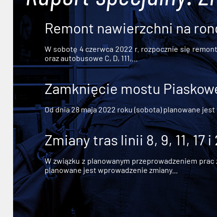
Remont nawierzchni na ron
W sobotę 4 czerwca 2022 r. rozpocznie się remont n
oraz autobusowe C, D, 111,...
Zamknięcie mostu Piaskowe
Od dnia 28 maja 2022 roku (sobota) planowane jest
Zmiany tras linii 8, 9, 11, 17 i
W związku z planowanym przeprowadzeniem prac zw
planowane jest wprowadzenie zmiany...