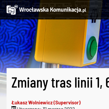
Zmiany tras linii 1, 6
Łukasz Wolniewicz (Supervisor)
Utworzono: 31 marzec 2022