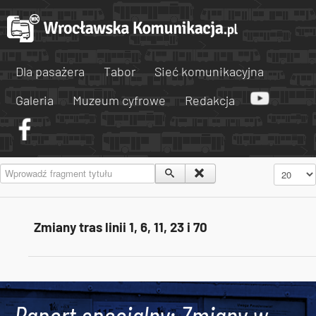
Dla pasażera
Tabor
Sieć komunikacyjna
Galeria
Muzeum cyfrowe
Redakcja
Wprowadź fragment tytułu
Pokaż #
Zmiany tras linii 1, 6, 11, 23 i 70
Tweets by AlertMPK