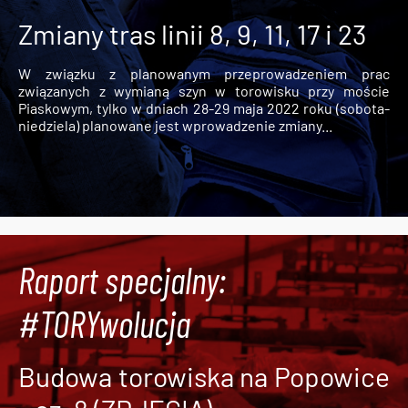
Zmiany tras linii 8, 9, 11, 17 i 23
W związku z planowanym przeprowadzeniem prac
związanych z wymianą szyn w torowisku przy moście
Piaskowym, tylko w dniach 28-29 maja 2022 roku (sobota-
niedziela) planowane jest wprowadzenie zmiany...
Raport specjalny:
#TORYwolucja
Budowa torowiska na Popowice