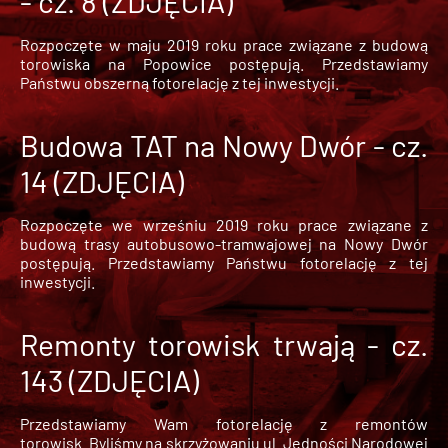
- cz. 8 (ZDJĘCIA)
Rozpoczęte w maju 2019 roku prace związane z budową
torowiska na Popowice
postępują. Przedstawiamy
Państwu obszerną fotorelację z tej inwestycji.
Budowa TAT na Nowy Dwór - cz.
14 (ZDJĘCIA)
Rozpoczęte we wrześniu 2019 roku prace związane z
budową trasy autobusowo-tramwajowej na Nowy Dwór
postępują. Przedstawiamy Państwu fotorelację z tej
inwestycji.
Remonty torowisk trwają - cz.
143 (ZDJĘCIA)
Przedstawiamy Wam fotorelację z remontów
torowisk. Byliśmy na skrzyżowaniu ul. Jedności Narodowej