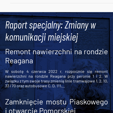
Tweets by AlertMPK
Raport specjalny: Zmiany w
komunikacji miejskiej
Remont nawierzchni na rondzie
Reagana
W sobotę 4 czerwca 2022 r. rozpocznie się remont
nawierzchni na rondzie Reagana przy peronie 1 i 2. W
związku z tym swoje trasy zmienią linie tramwajowe 1, 2, 10,
33 i 70 oraz autobusowe C, D, 111,...
Zamknięcie mostu Piaskowego
i otwarcie Pomorskiej