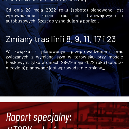
Od dnia 28 maja 2022 roku (sobota) planowane jest
wprowadzenie zmian tras linii tramwajowych i
autobusowych. Szczegóły znajdują się poniżej.
Zmiany tras linii 8, 9, 11, 17 i 23
W związku z planowanym przeprowadzeniem prac
związanych z wymianą szyn w torowisku przy moście
Piaskowym, tylko w dniach 28-29 maja 2022 roku (sobota-
niedziela) planowane jest wprowadzenie zmiany...
Raport specjalny: