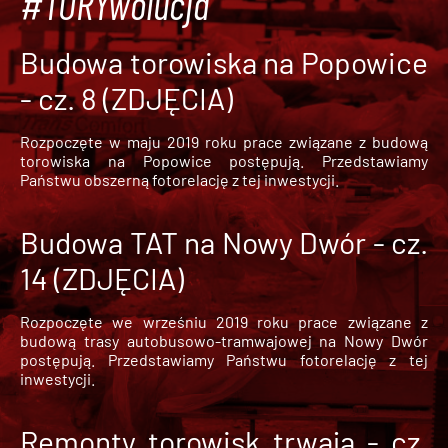
#TORYwolucja
Budowa torowiska na Popowice
- cz. 8 (ZDJĘCIA)
Rozpoczęte w maju 2019 roku prace związane z budową
torowiska na Popowice
postępują. Przedstawiamy
Państwu obszerną fotorelację z tej inwestycji.
Budowa TAT na Nowy Dwór - cz.
14 (ZDJĘCIA)
Rozpoczęte we wrześniu 2019 roku prace związane z
budową trasy autobusowo-tramwajowej na Nowy Dwór
postępują. Przedstawiamy Państwu fotorelację z tej
inwestycji.
Remonty torowisk trwają - cz.