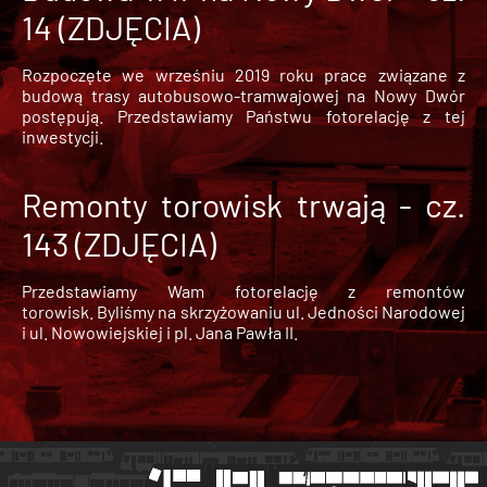
14 (ZDJĘCIA)
Rozpoczęte we wrześniu 2019 roku prace związane z
budową trasy autobusowo-tramwajowej na Nowy Dwór
postępują. Przedstawiamy Państwu fotorelację z tej
inwestycji.
Remonty torowisk trwają - cz.
143 (ZDJĘCIA)
Przedstawiamy Wam fotorelację z remontów
torowisk. Byliśmy na skrzyżowaniu ul. Jedności Narodowej
i ul. Nowowiejskiej i pl. Jana Pawła II.