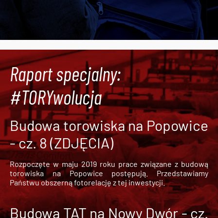
Raport specjalny:
#TORYwolucja
Budowa torowiska na Popowice
- cz. 8 (ZDJĘCIA)
Rozpoczęte w maju 2019 roku prace związane z budową
torowiska na Popowice
postępują. Przedstawiamy
Państwu obszerną fotorelację z tej inwestycji.
Budowa TAT na Nowy Dwór - cz.