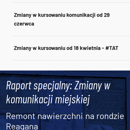
Zmiany w kursowaniu komunikacji od 29
czerwca
Zmiany w kursowaniu od 18 kwietnia - #TAT
Tweets by AlertMPK
Raport specjalny: Zmiany w
komunikacji miejskiej
Remont nawierzchni na rondzie
Reagana