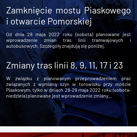
Zamknięcie mostu Piaskowego
i otwarcie Pomorskiej
Od dnia 28 maja 2022 roku (sobota) planowane jest
wprowadzenie zmian tras linii tramwajowych i
autobusowych. Szczegóły znajdują się poniżej.
Zmiany tras linii 8, 9, 11, 17 i 23
W związku z planowanym przeprowadzeniem prac
związanych z wymianą szyn w torowisku przy moście
Piaskowym, tylko w dniach 28-29 maja 2022 roku (sobota-
niedziela) planowane jest wprowadzenie zmiany...