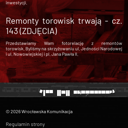
inwestycji.
Remonty torowisk trwają - cz.
143 (ZDJĘCIA)
Przedstawiamy Wam fotorelację z remontów
torowisk. Byliśmy na skrzyżowaniu ul. Jedności Narodowej
i ul. Nowowiejskiej i pl. Jana Pawła II.
© 2026 Wrocławska Komunikacja
Regulamin strony