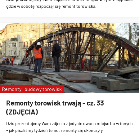
gdzie w sobotę rozpoczął się remont torowiska.
Remonty i budowy torowisk
Remonty torowisk trwają - cz. 33
(ZDJĘCIA)
Dziś prezentujemy Wam zdjęcia z jedynie dwóch miejsc bo w innych
- jak pisaliśmy tydzień temu, remonty się skończyły.