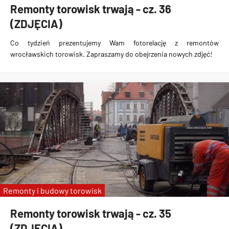
Remonty torowisk trwają - cz. 36
(ZDJĘCIA)
Co tydzień prezentujemy Wam fotorelację z remontów
wrocławskich torowisk. Zapraszamy do obejrzenia nowych zdjęć!
Remonty i budowy torowisk
Remonty torowisk trwają - cz. 35
(ZDJĘCIA)