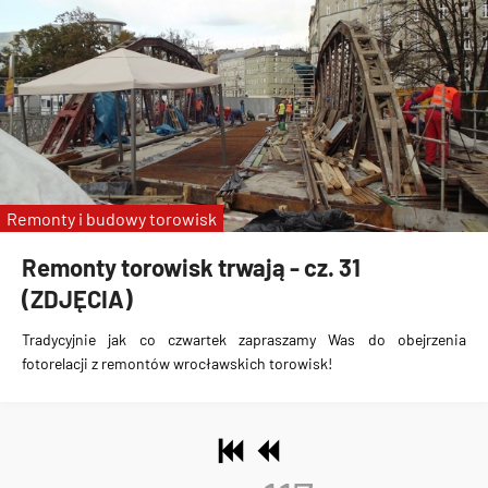
Remonty i budowy torowisk
Remonty torowisk trwają - cz. 31
(ZDJĘCIA)
Tradycyjnie jak co czwartek zapraszamy Was do obejrzenia
fotorelacji z remontów wrocławskich torowisk!