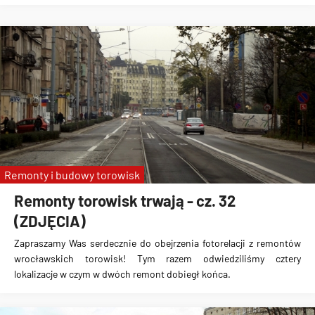
Remonty i budowy torowisk
Remonty torowisk trwają - cz. 32
(ZDJĘCIA)
Zapraszamy Was serdecznie do obejrzenia fotorelacji z remontów
wrocławskich torowisk! Tym razem odwiedziliśmy cztery
lokalizacje w czym w dwóch remont dobiegł końca.