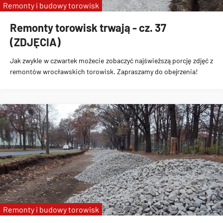
Remonty i budowy torowisk
Remonty torowisk trwają - cz. 37
(ZDJĘCIA)
Jak zwykle w czwartek możecie zobaczyć najświeższą porcję zdjęć z
remontów wrocławskich torowisk. Zapraszamy do obejrzenia!
Remonty i budowy torowisk