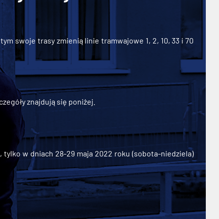
ym swoje trasy zmienią linie tramwajowe 1, 2, 10, 33 i 70
zegóły znajdują się poniżej.
ylko w dniach 28-29 maja 2022 roku (sobota-niedziela)