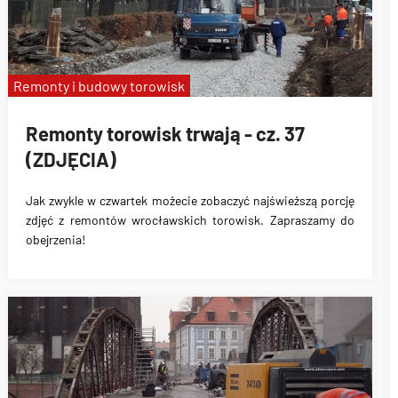
Remonty i budowy torowisk
Remonty torowisk trwają - cz. 37
(ZDJĘCIA)
Jak zwykle w czwartek możecie zobaczyć najświeższą porcję
zdjęć z remontów wrocławskich torowisk. Zapraszamy do
obejrzenia!