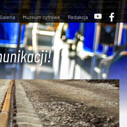
Galeria
Muzeum cyfrowe
Redakcja
unikacji!