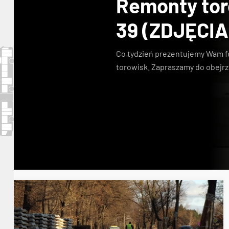
Remonty toro
39 (ZDJĘCIA
Co tydzień prezentujemy Wam f
torowisk. Zapraszamy do obejrz