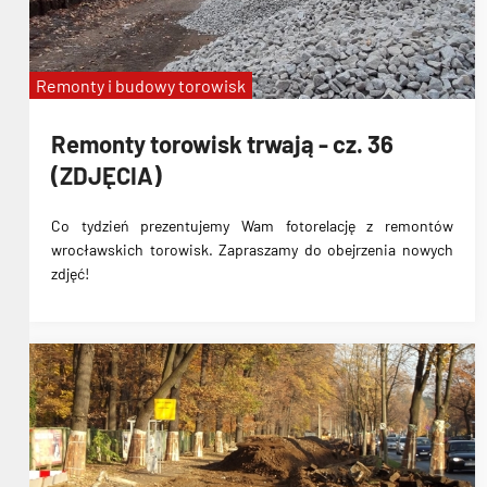
Remonty i budowy torowisk
Remonty torowisk trwają - cz. 36
(ZDJĘCIA)
Co tydzień prezentujemy Wam fotorelację z remontów
wrocławskich torowisk. Zapraszamy do obejrzenia nowych
zdjęć!