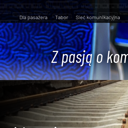
Dla pasażera
Tabor
Sieć komunikacyjna
Z pasją o kom