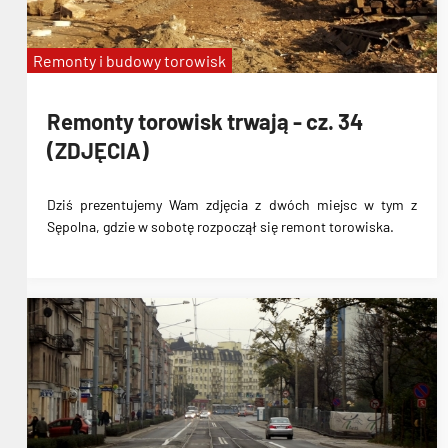
Remonty i budowy torowisk
Remonty torowisk trwają - cz. 34
(ZDJĘCIA)
Dziś prezentujemy Wam zdjęcia z dwóch miejsc w tym z
Sępolna, gdzie w sobotę rozpoczął się remont torowiska.