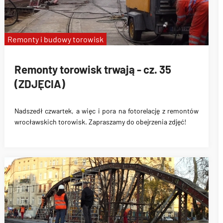
Remonty i budowy torowisk
Remonty torowisk trwają - cz. 35
(ZDJĘCIA)
Nadszedł czwartek, a więc i pora na fotorelację z remontów
wrocławskich torowisk. Zapraszamy do obejrzenia zdjęć!