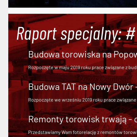
Raport specjalny: 
Budowa torowiska na Popowi
Rozpoczęte w maju 2019 roku prace związane z bu
Budowa TAT na Nowy Dwór - 
Rozpoczęte we wrześniu 2019 roku prace związane
Remonty torowisk trwają - 
Przedstawiamy Wam fotorelację z remontów torowisk.