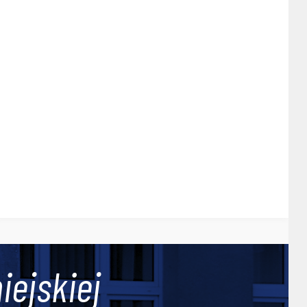
iejskiej