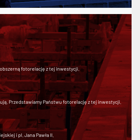
szerną fotorelację z tej inwestycji.
ją. Przedstawiamy Państwu fotorelację z tej inwestycji.
kiej i pl. Jana Pawła II.