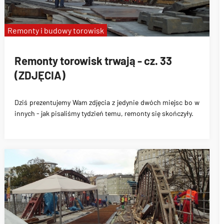
Remonty i budowy torowisk
Remonty torowisk trwają - cz. 33
(ZDJĘCIA)
Dziś prezentujemy Wam zdjęcia z jedynie dwóch miejsc bo w
innych - jak pisaliśmy tydzień temu, remonty się skończyły.