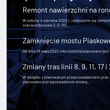
Remont nawierzchni na ron
W sobotę 4 czerwca 2022 r. rozpocznie się remont n
oraz autobusowe C, D, 111,...
Zamknięcie mostu Piaskowe
Od dnia 28 maja 2022 roku (sobota) planowane jest
Zmiany tras linii 8, 9, 11, 17 i
W związku z planowanym przeprowadzeniem prac zw
planowane jest wprowadzenie zmiany...