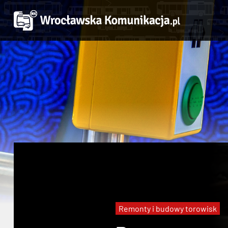
Remonty i budowy torowisk