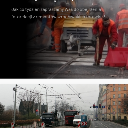
Jak co tydzień zapraszamy Was do obejrzenia
fotorelacji z remontów wrocławskich torowisk!