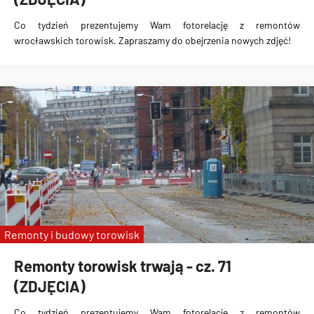
Co tydzień prezentujemy Wam fotorelację z remontów
wrocławskich torowisk. Zapraszamy do obejrzenia nowych zdjęć!
Remonty i budowy torowisk
Remonty torowisk trwają - cz. 71
(ZDJĘCIA)
Co tydzień prezentujemy Wam fotorelację z remontów