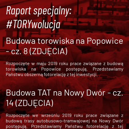
Raport specjalny:
#TORYwolucja
Budowa torowiska na Popowice
- cz. 8 (ZDJĘCIA)
Rozpoczęte w maju 2019 roku prace związane z budową
torowiska na Popowice
postępują. Przedstawiamy
Państwu obszerną fotorelację z tej inwestycji.
Budowa TAT na Nowy Dwór - cz.
14 (ZDJĘCIA)
Rozpoczęte we wrześniu 2019 roku prace związane z
budową trasy autobusowo-tramwajowej na Nowy Dwór
postępują. Przedstawiamy Państwu fotorelację z tej