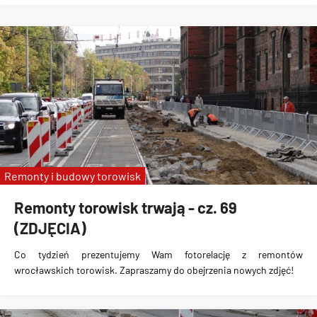
Remonty i budowy torowisk
Remonty torowisk trwają - cz. 69
(ZDJĘCIA)
Co tydzień prezentujemy Wam fotorelację z remontów
wrocławskich torowisk. Zapraszamy do obejrzenia nowych zdjęć!