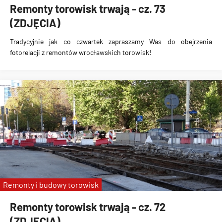
Remonty torowisk trwają - cz. 73
(ZDJĘCIA)
Tradycyjnie jak co czwartek zapraszamy Was do obejrzenia
fotorelacji z remontów wrocławskich torowisk!
Remonty i budowy torowisk
Remonty torowisk trwają - cz. 72
(ZDJĘCIA)