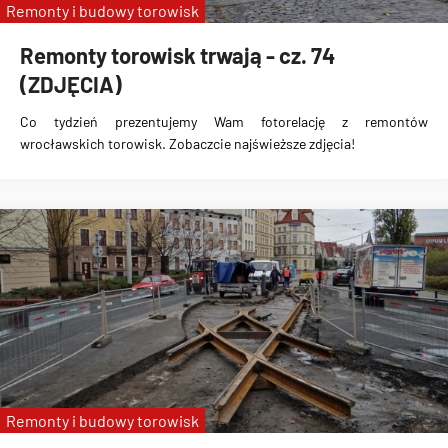
Remonty i budowy torowisk
Remonty torowisk trwają - cz. 74
(ZDJĘCIA)
Co tydzień prezentujemy Wam fotorelację z remontów
wrocławskich torowisk. Zobaczcie najświeższe zdjęcia!
Remonty i budowy torowisk