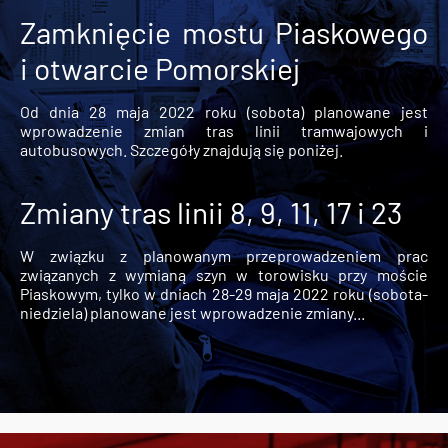
Zamknięcie mostu Piaskowego
i otwarcie Pomorskiej
Od dnia 28 maja 2022 roku (sobota) planowane jest
wprowadzenie zmian tras linii tramwajowych i
autobusowych. Szczegóły znajdują się poniżej.
Zmiany tras linii 8, 9, 11, 17 i 23
W związku z planowanym przeprowadzeniem prac
związanych z wymianą szyn w torowisku przy moście
Piaskowym, tylko w dniach 28-29 maja 2022 roku (sobota-
niedziela) planowane jest wprowadzenie zmiany...