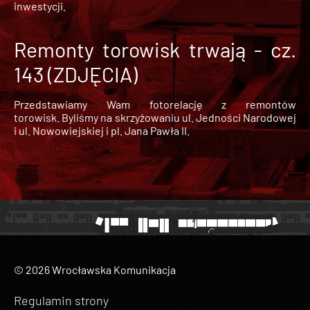
inwestycji.
Remonty torowisk trwają - cz.
143 (ZDJĘCIA)
Przedstawiamy Wam fotorelację z remontów
torowisk. Byliśmy na skrzyżowaniu ul. Jedności Narodowej
i ul. Nowowiejskiej i pl. Jana Pawła II.
© 2026 Wrocławska Komunikacja
Regulamin strony