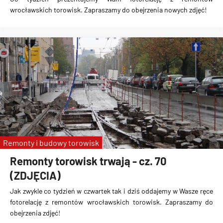
wrocławskich torowisk. Zapraszamy do obejrzenia nowych zdjęć!
Remonty i budowy torowisk
Remonty torowisk trwają - cz. 70
(ZDJĘCIA)
Jak zwykle co tydzień w czwartek tak i dziś oddajemy w Wasze ręce
fotorelację z remontów wrocławskich torowisk. Zapraszamy do
obejrzenia zdjęć!