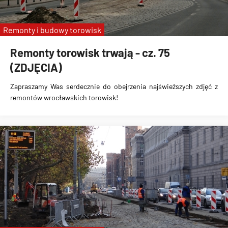
Remonty i budowy torowisk
Remonty torowisk trwają - cz. 75
(ZDJĘCIA)
Zapraszamy Was serdecznie do obejrzenia najświeższych zdjęć z
remontów wrocławskich torowisk!