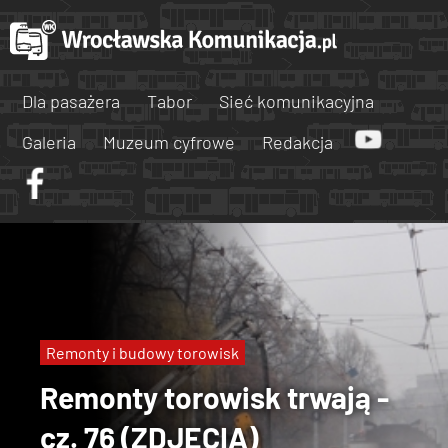
Dla pasażera
Tabor
Sieć komunikacyjna
Galeria
Muzeum cyfrowe
Redakcja
Remonty i budowy torowisk
Remonty torowisk trwają -
cz. 76 (ZDJĘCIA)