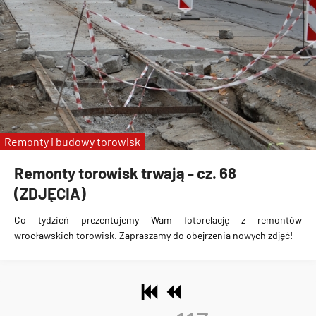
Remonty i budowy torowisk
Remonty torowisk trwają - cz. 68
(ZDJĘCIA)
Co tydzień prezentujemy Wam fotorelację z remontów
wrocławskich torowisk. Zapraszamy do obejrzenia nowych zdjęć!