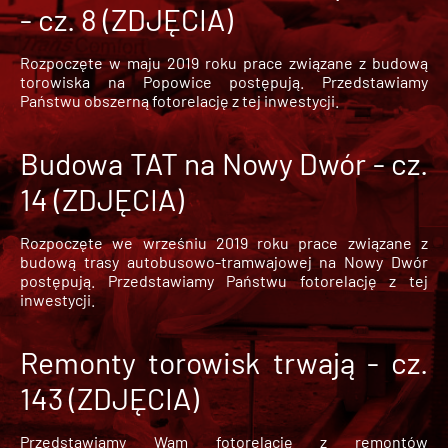
- cz. 8 (ZDJĘCIA)
Rozpoczęte w maju 2019 roku prace związane z budową
torowiska na Popowice
postępują. Przedstawiamy
Państwu obszerną fotorelację z tej inwestycji.
Budowa TAT na Nowy Dwór - cz.
14 (ZDJĘCIA)
Rozpoczęte we wrześniu 2019 roku prace związane z
budową trasy autobusowo-tramwajowej na Nowy Dwór
postępują. Przedstawiamy Państwu fotorelację z tej
inwestycji.
Remonty torowisk trwają - cz.
143 (ZDJĘCIA)
Przedstawiamy Wam fotorelację z remontów