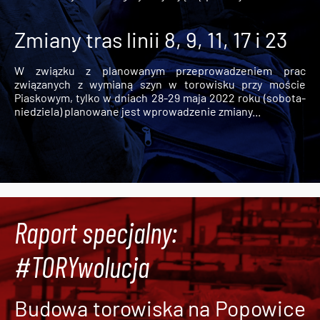
Zmiany tras linii 8, 9, 11, 17 i 23
W związku z planowanym przeprowadzeniem prac
związanych z wymianą szyn w torowisku przy moście
Piaskowym, tylko w dniach 28-29 maja 2022 roku (sobota-
niedziela) planowane jest wprowadzenie zmiany...
Raport specjalny:
#TORYwolucja
Budowa torowiska na Popowice