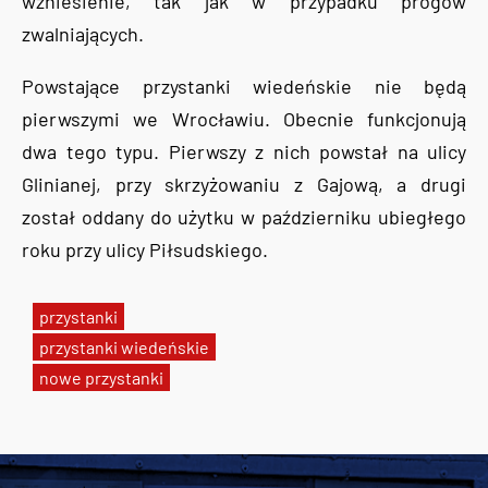
wzniesienie, tak jak w przypadku progów
zwalniających.
Powstające przystanki wiedeńskie nie będą
pierwszymi we Wrocławiu. Obecnie funkcjonują
dwa tego typu. Pierwszy z nich powstał na ulicy
Glinianej, przy skrzyżowaniu z Gajową, a drugi
został oddany do użytku w październiku ubiegłego
roku przy ulicy Piłsudskiego.
przystanki
przystanki wiedeńskie
nowe przystanki
Tweets by AlertMPK