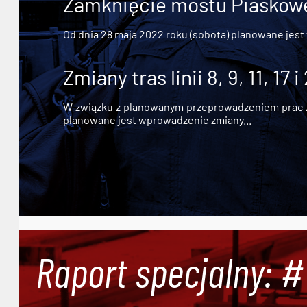
Zamknięcie mostu Piaskowe
Od dnia 28 maja 2022 roku (sobota) planowane jest
Zmiany tras linii 8, 9, 11, 17 i
W związku z planowanym przeprowadzeniem prac zw
planowane jest wprowadzenie zmiany...
Raport specjalny: 