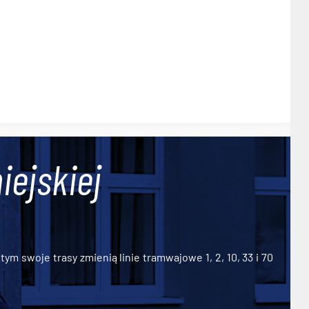
iejskiej
ym swoje trasy zmienią linie tramwajowe 1, 2, 10, 33 i 70