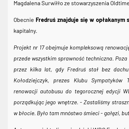
Magdalena Surwiłło ze stowarzyszenia Oldtime
Obecnie
Fredruś znajduje się w opłakanym 
kapitalny.
Projekt nr 17 obejmuje kompleksową renowacj
przede wszystkim sprawność techniczna. Poza 
przez kilka lat, gdy Fredruś stał bez dach
Kołodziejczyk, prezes Klubu Sympatyków Tr
renowacji autobusu do tegorocznej edycji W
porządkując jego wnętrze. - Zastaliśmy strasz
w błocie. Było tam mnóstwo śmieci - gałęzi, bu