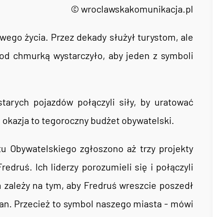
© wroclawskakomunikacja.pl
wego życia. Przez dekady służył turystom, ale
 pod chmurką wystarczyło, aby jeden z symboli
tarych pojazdów połączyli siły, by uratować
 okazja to tegoroczny budżet obywatelski.
u Obywatelskiego zgłoszono aż trzy projekty
druś. Ich liderzy porozumieli się i połączyli
 zależy na tym, aby Fredruś wreszcie poszedł
an. Przecież to symbol naszego miasta - mówi