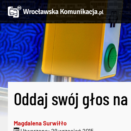
Oddaj swój głos na
Magdalena Surwiłło
Utworzono: 29 wrzesień 2015