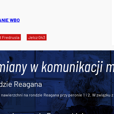
NIE WBO
 Fredrusia
Jelcz 043
miany w komunikacji m
dzie Reagana
awierzchni na rondzie Reagana przy peronie 1 i 2. W związku z t