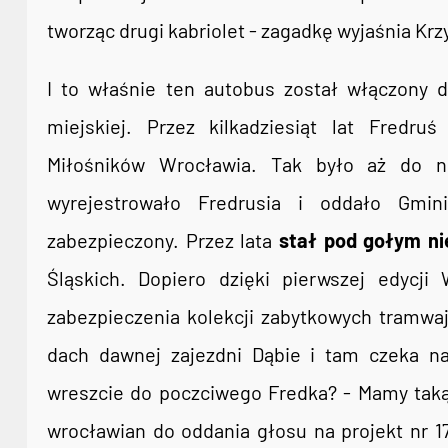
tworząc drugi kabriolet - zagadkę wyjaśnia Krz
I to właśnie ten autobus został włączony d
miejskiej. Przez kilkadziesiąt lat Fredr
Miłośników Wrocławia. Tak było aż do 
wyrejestrowało Fredrusia i oddało Gmin
zabezpieczony. Przez lata
stał pod gołym n
Śląskich. Dopiero dzięki pierwszej edycji
zabezpieczenia kolekcji zabytkowych tramwaj
dach dawnej zajezdni Dąbie i tam czeka na
wreszcie do poczciwego Fredka? - Mamy taką 
wrocławian do oddania głosu na projekt nr 1