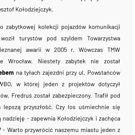
ysztof Kołodziejczyk.
o zabytkowej kolekcji pojazdów komunikacji
uś woził turystów pod szyldem Towarzystwa
nieznanej awarii w 2005 r. Wówczas TMW
ie Wrocław. Niestety zabytek nie został
iebem
na tyłach zajezdni przy ul. Powstańców
 WBO, w której jeden z projektów dotyczył
ów, Fredruś został zabezpieczony. Trafił pod
 lepszą przyszłość. Czy los uśmiechnie się
nadzieję - zapewnia Kołodziejczyk i zachęca
7 - Warto przywrócić naszemu miastu jeden z