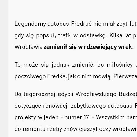
Legendarny autobus Fredruś nie miał zbyt łat
gdy się popsuł, trafił w odstawkę. Kilka lat
Wrocławia
zamienił się w rdzewiejący wrak
.
To może się jednak zmienić, bo miłośnicy s
poczciwego Fredka, jak o nim mówią. Pierwsza
Do tegorocznej edycji Wrocławskiego Budżet
dotyczące renowacji zabytkowego autobusu Fre
projekty w jeden - numer 17. - Wszystkim nam
do remontu i żeby znów cieszył oczy wrocławi