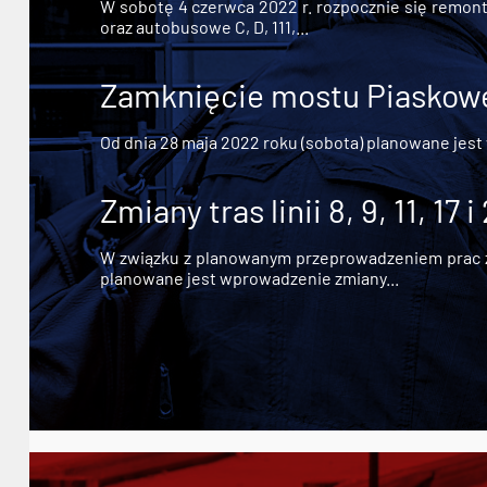
W sobotę 4 czerwca 2022 r. rozpocznie się remont n
oraz autobusowe C, D, 111,...
Zamknięcie mostu Piaskowe
Od dnia 28 maja 2022 roku (sobota) planowane jest
Zmiany tras linii 8, 9, 11, 17 i
W związku z planowanym przeprowadzeniem prac zw
planowane jest wprowadzenie zmiany...