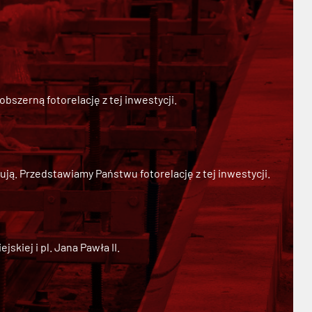
szerną fotorelację z tej inwestycji.
ją. Przedstawiamy Państwu fotorelację z tej inwestycji.
kiej i pl. Jana Pawła II.