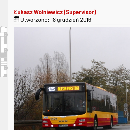
Łukasz Wolniewicz (Supervisor)
Utworzono: 18 grudzień 2016