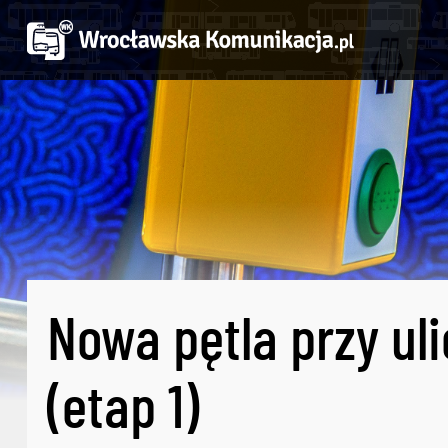
Nowa pętla przy ul
(etap 1)