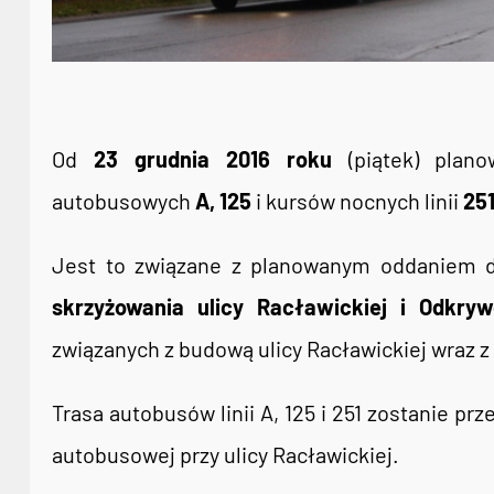
Od
23 grudnia 2016 roku
(piątek) plano
autobusowych
A, 125
i kursów nocnych linii
25
Jest to związane z planowanym oddaniem 
skrzyżowania ulicy Racławickiej i Odkry
związanych z budową ulicy Racławickiej wraz 
Trasa autobusów linii A, 125 i 251 zostanie pr
autobusowej przy ulicy Racławickiej.