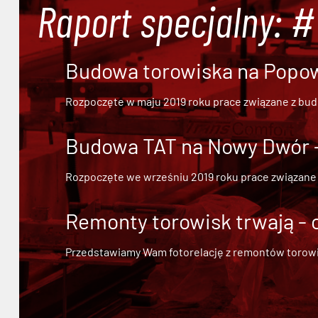
Raport specjalny: 
Budowa torowiska na Popowi
Rozpoczęte w maju 2019 roku prace związane z bu
Budowa TAT na Nowy Dwór - 
Rozpoczęte we wrześniu 2019 roku prace związane
Remonty torowisk trwają - 
Przedstawiamy Wam fotorelację z remontów torowisk.