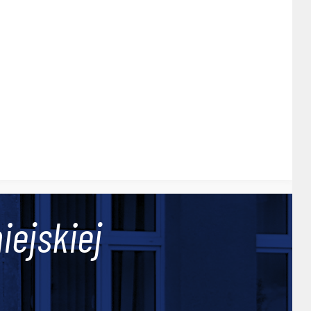
iejskiej