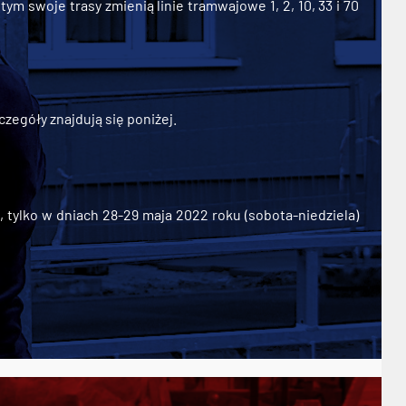
ym swoje trasy zmienią linie tramwajowe 1, 2, 10, 33 i 70
zegóły znajdują się poniżej.
ylko w dniach 28-29 maja 2022 roku (sobota-niedziela)