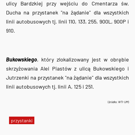
ulicy Bardzkiej przy wejściu do Cmentarza św.
Ducha na przystanek "na żądanie" dla wszystkich
linii autobusowych tj. linii 110, 133, 255, 900L, 900P i
910.
Bukowskiego
, który zlokalizowany jest w obrębie
skrzyżowania Alei Piastów z ulicą Bukowskiego i
Jutrzenki na przystanek "na żądanie" dla wszystkich
linii autobusowych tj. linii A, 125 i 251.
(źródło:
WTr UM
)
przystanki