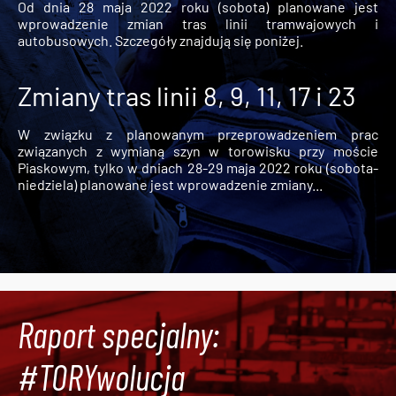
Od dnia 28 maja 2022 roku (sobota) planowane jest
wprowadzenie zmian tras linii tramwajowych i
autobusowych. Szczegóły znajdują się poniżej.
Zmiany tras linii 8, 9, 11, 17 i 23
W związku z planowanym przeprowadzeniem prac
związanych z wymianą szyn w torowisku przy moście
Piaskowym, tylko w dniach 28-29 maja 2022 roku (sobota-
niedziela) planowane jest wprowadzenie zmiany...
Raport specjalny:
#TORYwolucja