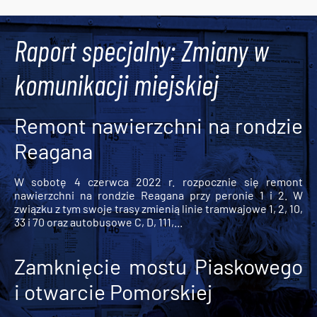
Tweets by AlertMPK
Raport specjalny: Zmiany w
komunikacji miejskiej
Remont nawierzchni na rondzie
Reagana
W sobotę 4 czerwca 2022 r. rozpocznie się remont
nawierzchni na rondzie Reagana przy peronie 1 i 2. W
związku z tym swoje trasy zmienią linie tramwajowe 1, 2, 10,
33 i 70 oraz autobusowe C, D, 111,...
Zamknięcie mostu Piaskowego
i otwarcie Pomorskiej