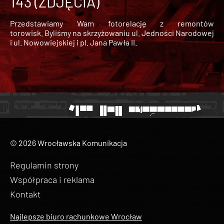
143 (ZDJĘCIA)
Przedstawiamy Wam fotorelację z remontów
torowisk. Byliśmy na skrzyżowaniu ul. Jedności Narodowej
i ul. Nowowiejskiej i pl. Jana Pawła II.
© 2026 Wrocławska Komunikacja
Regulamin strony
Współpraca i reklama
Kontakt
Najlepsze biuro rachunkowe Wrocław