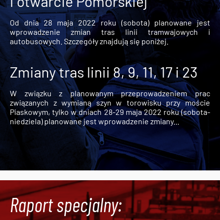
i otwarcie Pomorskiej
Od dnia 28 maja 2022 roku (sobota) planowane jest
wprowadzenie zmian tras linii tramwajowych i
autobusowych. Szczegóły znajdują się poniżej.
Zmiany tras linii 8, 9, 11, 17 i 23
W związku z planowanym przeprowadzeniem prac
związanych z wymianą szyn w torowisku przy moście
Piaskowym, tylko w dniach 28-29 maja 2022 roku (sobota-
niedziela) planowane jest wprowadzenie zmiany...
Raport specjalny: