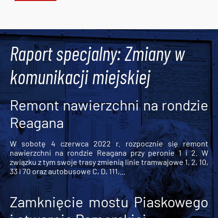
Tweets by AlertMPK
Raport specjalny: Zmiany w
komunikacji miejskiej
Remont nawierzchni na rondzie
Reagana
W sobotę 4 czerwca 2022 r. rozpocznie się remont
nawierzchni na rondzie Reagana przy peronie 1 i 2. W
związku z tym swoje trasy zmienią linie tramwajowe 1, 2, 10,
33 i 70 oraz autobusowe C, D, 111,...
Zamknięcie mostu Piaskowego