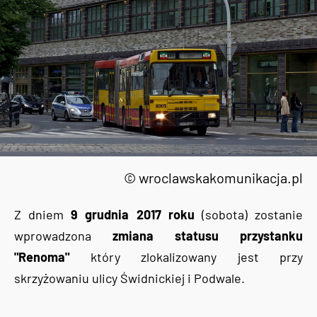
© wroclawskakomunikacja.pl
Z dniem
9 grudnia 2017 roku
(sobota) zostanie
wprowadzona
zmiana statusu przystanku
"Renoma"
który zlokalizowany jest przy
skrzyżowaniu ulicy Świdnickiej i Podwale.