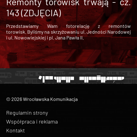
Remonty torowisk trwają - cz.
143 (ZDJĘCIA)
Przedstawiamy Wam fotorelację z remontów
torowisk. Byliśmy na skrzyżowaniu ul. Jedności Narodowej
i ul. Nowowiejskiej i pl. Jana Pawła II.
© 2026 Wrocławska Komunikacja
Regulamin strony
Współpraca i reklama
Kontakt