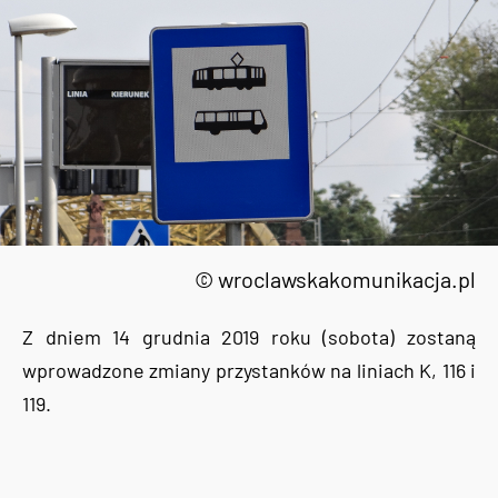
© wroclawskakomunikacja.pl
Z dniem 14 grudnia 2019 roku (sobota) zostaną
wprowadzone zmiany przystanków na liniach K, 116 i
119.