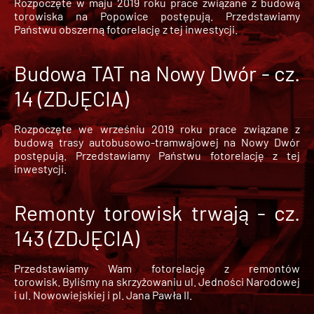
Rozpoczęte w maju 2019 roku prace związane z budową
torowiska na Popowice
postępują. Przedstawiamy
Państwu obszerną fotorelację z tej inwestycji.
Budowa TAT na Nowy Dwór - cz.
14 (ZDJĘCIA)
Rozpoczęte we wrześniu 2019 roku prace związane z
budową trasy autobusowo-tramwajowej na Nowy Dwór
postępują. Przedstawiamy Państwu fotorelację z tej
inwestycji.
Remonty torowisk trwają - cz.
143 (ZDJĘCIA)
Przedstawiamy Wam fotorelację z remontów
torowisk. Byliśmy na skrzyżowaniu ul. Jedności Narodowej
i ul. Nowowiejskiej i pl. Jana Pawła II.