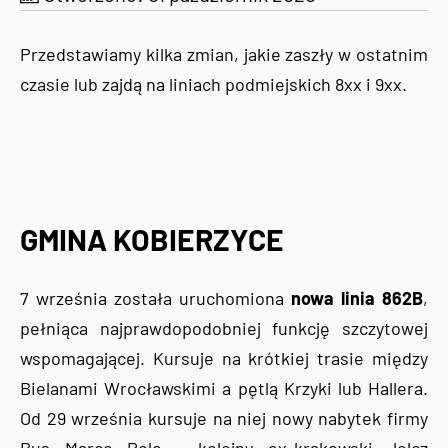
Przedstawiamy kilka zmian, jakie zaszły w ostatnim
czasie lub zajdą na liniach podmiejskich 8xx i 9xx.
GMINA KOBIERZYCE
7 września została uruchomiona
nowa linia 862B
,
pełniąca najprawdopodobniej funkcję szczytowej
wspomagającej. Kursuje na krótkiej trasie między
Bielanami Wrocławskimi a pętlą Krzyki lub Hallera.
Od 29 września kursuje na niej nowy nabytek firmy
Bus Marco Polo - kolejny ex-krakowski Jelcz