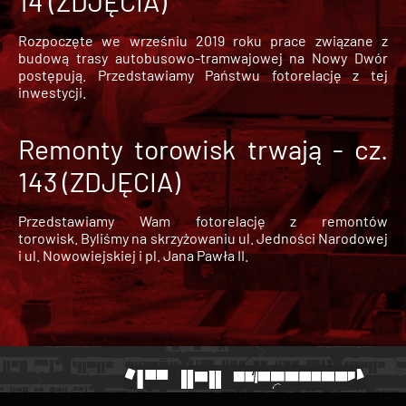
14 (ZDJĘCIA)
Rozpoczęte we wrześniu 2019 roku prace związane z
budową trasy autobusowo-tramwajowej na Nowy Dwór
postępują. Przedstawiamy Państwu fotorelację z tej
inwestycji.
Remonty torowisk trwają - cz.
143 (ZDJĘCIA)
Przedstawiamy Wam fotorelację z remontów
torowisk. Byliśmy na skrzyżowaniu ul. Jedności Narodowej
i ul. Nowowiejskiej i pl. Jana Pawła II.