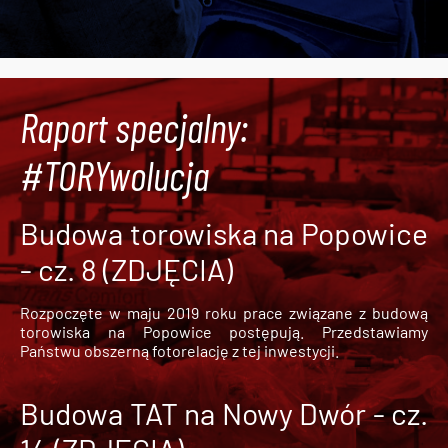
Raport specjalny:
#TORYwolucja
Budowa torowiska na Popowice
- cz. 8 (ZDJĘCIA)
Rozpoczęte w maju 2019 roku prace związane z budową
torowiska na Popowice
postępują. Przedstawiamy
Państwu obszerną fotorelację z tej inwestycji.
Budowa TAT na Nowy Dwór - cz.