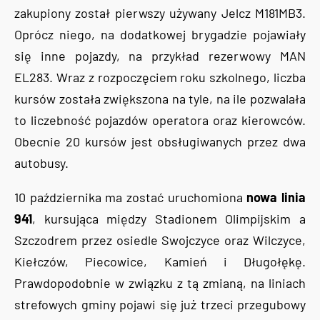
zakupiony został pierwszy używany Jelcz M181MB3.
Oprócz niego, na dodatkowej brygadzie pojawiały
się inne pojazdy, na przykład rezerwowy MAN
EL283. Wraz z rozpoczęciem roku szkolnego, liczba
kursów została zwiększona na tyle, na ile pozwalała
to liczebność pojazdów operatora oraz kierowców.
Obecnie 20 kursów jest obsługiwanych przez dwa
autobusy.
10 października ma zostać uruchomiona
nowa linia
941
, kursująca między Stadionem Olimpijskim a
Szczodrem przez osiedle Swojczyce oraz Wilczyce,
Kiełczów, Piecowice, Kamień i Długołękę.
Prawdopodobnie w związku z tą zmianą, na liniach
strefowych gminy pojawi się już trzeci przegubowy