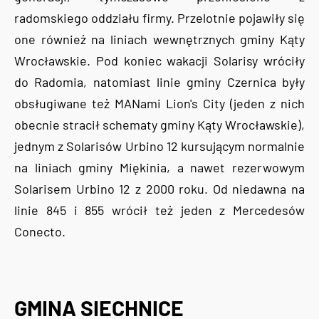
radomskiego oddziału firmy. Przelotnie pojawiły się
one również na liniach wewnętrznych gminy Kąty
Wrocławskie. Pod koniec wakacji Solarisy wróciły
do Radomia, natomiast linie gminy Czernica były
obsługiwane też MANami Lion's City (jeden z nich
obecnie stracił schematy gminy Kąty Wrocławskie),
jednym z Solarisów Urbino 12 kursującym normalnie
na liniach gminy Miękinia, a nawet rezerwowym
Solarisem Urbino 12 z 2000 roku. Od niedawna na
linie 845 i 855 wrócił też jeden z Mercedesów
Conecto.
GMINA SIECHNICE