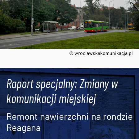
© wroclawskakomunikacja.pl
Tweets by AlertMPK
Raport specjalny: Zmiany w
komunikacji miejskiej
Remont nawierzchni na rondzie
Reagana