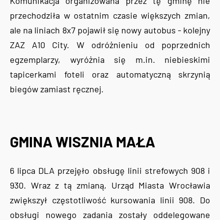
Komunikacja organizowana przez tę gminę nie
przechodziła w ostatnim czasie większych zmian,
ale na liniach 8x7 pojawił się nowy autobus - kolejny
ZAZ A10 City. W odróżnieniu od poprzednich
egzemplarzy, wyróżnia się m.in. niebieskimi
tapicerkami foteli oraz automatyczną skrzynią
biegów zamiast ręcznej.
GMINA WISZNIA MAŁA
6 lipca DLA przejęło obsługę linii strefowych 908 i
930. Wraz z tą zmianą, Urząd Miasta Wrocławia
zwiększył częstotliwość kursowania linii 908. Do
obsługi nowego zadania zostały oddelegowane