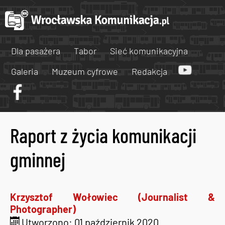
Dla pasażera
Tabor
Sieć komunikacyjna
Galeria
Muzeum cyfrowe
Redakcja
Raport z życia komunikacji
gminnej
Krzysztof Wołowiec (Journalist &
Photographer)
Utworzono: 01 październik 2020