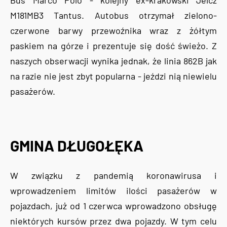
M181MB3 Tantus. Autobus otrzymał zielono-
czerwone barwy przewoźnika wraz z żółtym
paskiem na górze i prezentuje się dość świeżo. Z
naszych obserwacji wynika jednak, że linia 862B jak
na razie nie jest zbyt popularna - jeździ nią niewielu
pasażerów.
GMINA DŁUGOŁĘKA
W związku z pandemią koronawirusa i
wprowadzeniem limitów ilości pasażerów w
pojazdach, już od 1 czerwca wprowadzono obsługę
niektórych kursów przez dwa pojazdy. W tym celu