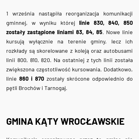
1 września nastąpiła reorganizacja komunikacji
gminnej, w wyniku której
linie 830, 840, 850
zostały zastąpione liniami 83, 84, 85
. Nowe linie
kursują wyłącznie na terenie gminy, lecz ich
rozkłady są skorelowane z koleją oraz autobusami
linii 800, 810, 820. Na ostatniej z tych linii została
zwiększona częstotliwość kursowania. Dodatkowo,
linie
860 i 870
zostały skrócone odpowiednio do
pętli Brochów i Tarnogaj.
GMINA KĄTY WROCŁAWSKIE