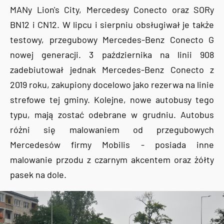
MANy Lion's City, Mercedesy Conecto oraz SORy
BN12 i CN12. W lipcu i sierpniu obsługiwał je także
testowy, przegubowy Mercedes-Benz Conecto G
nowej generacji. 3 października na linii 908
zadebiutował jednak Mercedes-Benz Conecto z
2019 roku, zakupiony docelowo jako rezerwa na linie
strefowe tej gminy. Kolejne, nowe autobusy tego
typu, mają zostać odebrane w grudniu. Autobus
różni się malowaniem od przegubowych
Mercedesów firmy Mobilis - posiada inne
malowanie przodu z czarnym akcentem oraz żółty
pasek na dole.