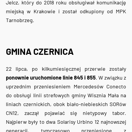
Jelcz, który do 2018 roku obsługiwał komunikację
miejską w Krakowie i został odkupiony od MPK
Tarnobrzeg.
GMINA CZERNICA
22 lipca, po kilkumiesięcznej przerwie zostały
ponownie uruchomione linie 845 i 855
. W związku z
uprzednim przeniesieniem Mercedesów Conecto
do obsługi linii strefowych gminy Wisznia Mała na
liniach czernickich, obok biało-niebieskich SORów
CN12, zaczął pojawiać się nietypowy tabor.
Najpierw były to dwa Solarisy Urbino 12 najnowszej
generacji, tymczasowo przeniesione z