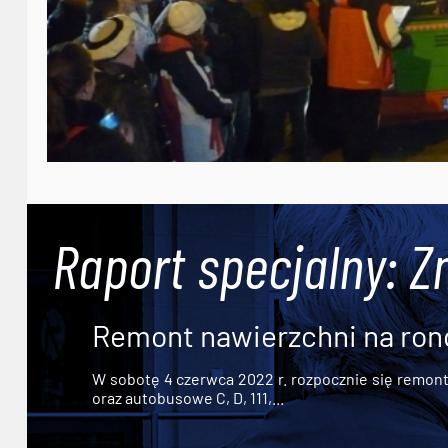
Raport specjalny: Z
Remont nawierzchni na ron
W sobotę 4 czerwca 2022 r. rozpocznie się remont n
oraz autobusowe C, D, 111,...