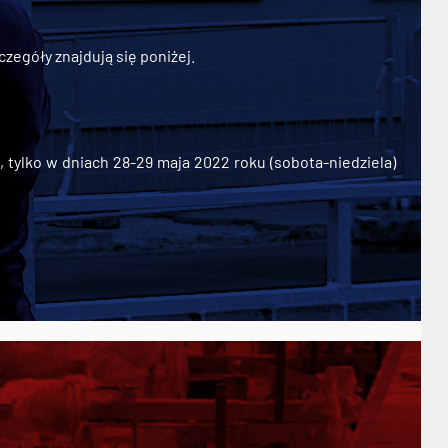
zegóły znajdują się poniżej.
ylko w dniach 28-29 maja 2022 roku (sobota-niedziela)