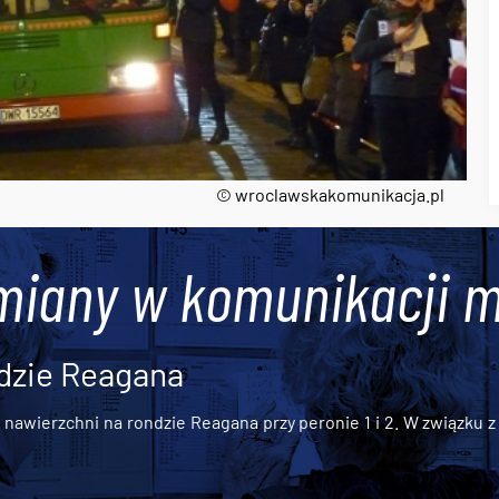
© wroclawskakomunikacja.pl
miany w komunikacji m
dzie Reagana
awierzchni na rondzie Reagana przy peronie 1 i 2. W związku z t