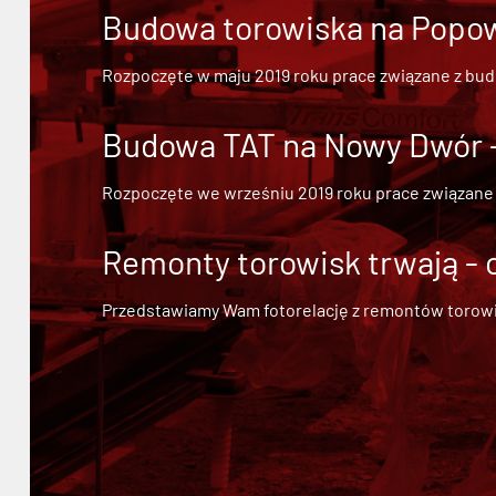
Budowa torowiska na Popowi
Rozpoczęte w maju 2019 roku prace związane z bu
Budowa TAT na Nowy Dwór - 
Rozpoczęte we wrześniu 2019 roku prace związane
Remonty torowisk trwają - 
Przedstawiamy Wam fotorelację z remontów torowisk.