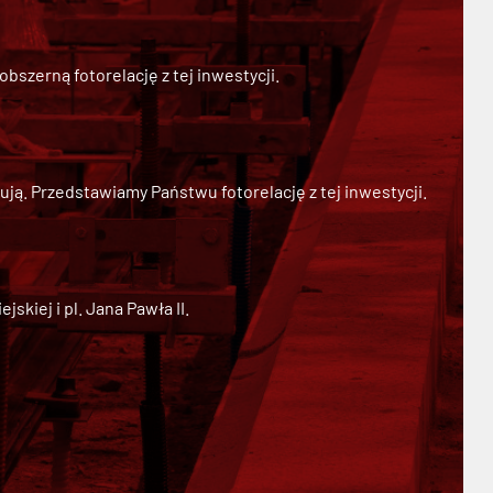
szerną fotorelację z tej inwestycji.
ją. Przedstawiamy Państwu fotorelację z tej inwestycji.
kiej i pl. Jana Pawła II.