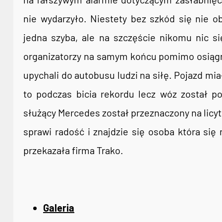
nie wydarzyło. Niestety bez szkód się nie o
jedna szyba, ale na szczęście nikomu nic si
organizatorzy na samym końcu pomimo osiągnię
upychali do autobusu ludzi na siłę. Pojazd miał
to podczas bicia rekordu lecz wóz został p
służący Mercedes został przeznaczony na licy
sprawi radość i znajdzie się osoba która się
przekazała firma Trako.
Galeria