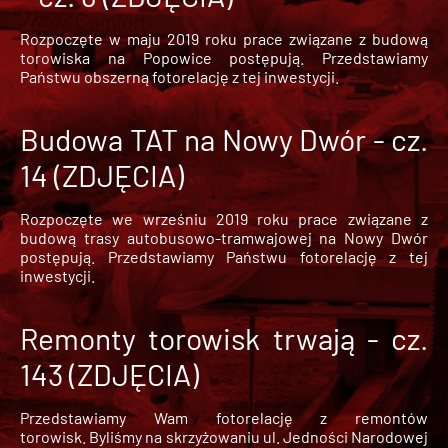
Rozpoczęte w maju 2019 roku prace związane z budową
torowiska na Popowice
postępują. Przedstawiamy
Państwu obszerną fotorelację z tej inwestycji.
Budowa TAT na Nowy Dwór - cz.
14 (ZDJĘCIA)
Rozpoczęte we wrześniu 2019 roku prace związane z
budową trasy autobusowo-tramwajowej na Nowy Dwór
postępują. Przedstawiamy Państwu fotorelację z tej
inwestycji.
Remonty torowisk trwają - cz.
143 (ZDJĘCIA)
Przedstawiamy Wam fotorelację z remontów
torowisk. Byliśmy na skrzyżowaniu ul. Jedności Narodowej