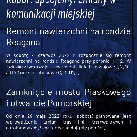
komunikacji miejskiej
Remont nawierzchni na rondzie
Reagana
W sobotę 4 czerwca 2022 r. rozpocznie się remont
nawierzchni na rondzie Reagana przy peronie 1 i 2. W
związku z tym swoje trasy zmienią linie tramwajowe 1, 2, 10,
33 i 70 oraz autobusowe C, D, 111,...
Zamknięcie mostu Piaskowego
i otwarcie Pomorskiej
Od dnia 28 maja 2022 roku (sobota) planowane jest
wprowadzenie zmian tras linii tramwajowych i
autobusowych. Szczegóły znajdują się poniżej.