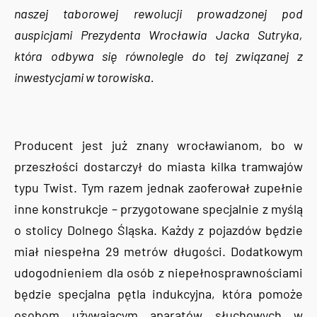
naszej taborowej rewolucji prowadzonej pod
auspicjami Prezydenta Wrocławia Jacka Sutryka,
która odbywa się równolegle do tej związanej z
inwestycjami w torowiska.
Producent jest już znany wrocławianom, bo w
przeszłości dostarczył do miasta kilka tramwajów
typu Twist. Tym razem jednak zaoferował zupełnie
inne konstrukcje – przygotowane specjalnie z myślą
o stolicy Dolnego Śląska. Każdy z pojazdów będzie
miał niespełna 29 metrów długości. Dodatkowym
udogodnieniem dla osób z niepełnosprawnościami
będzie specjalna pętla indukcyjna, która pomoże
osobom używającym aparatów słuchowych w