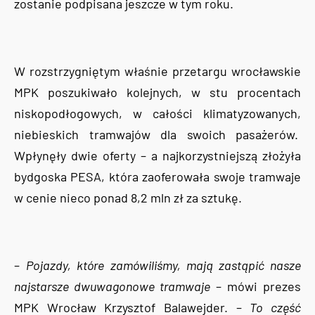
zostanie podpisana jeszcze w tym roku.
W rozstrzygniętym właśnie przetargu wrocławskie
MPK poszukiwało kolejnych, w stu procentach
niskopodłogowych, w całości klimatyzowanych,
niebieskich tramwajów dla swoich pasażerów.
Wpłynęły dwie oferty – a najkorzystniejszą złożyła
bydgoska PESA, która zaoferowała swoje tramwaje
w cenie nieco ponad 8,2 mln zł za sztukę.
–
Pojazdy, które zamówiliśmy, mają zastąpić nasze
najstarsze dwuwagonowe tramwaje
– mówi prezes
MPK Wrocław Krzysztof Balawejder. –
To część