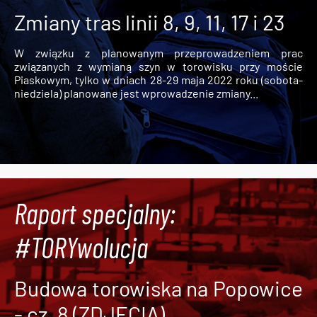
Zmiany tras linii 8, 9, 11, 17 i 23
W związku z planowanym przeprowadzeniem prac
związanych z wymianą szyn w torowisku przy moście
Piaskowym, tylko w dniach 28-29 maja 2022 roku (sobota-
niedziela) planowane jest wprowadzenie zmiany...
Raport specjalny:
#TORYwolucja
Budowa torowiska na Popowice
- cz. 8 (ZDJĘCIA)