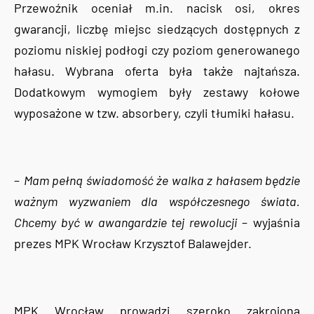
Przewoźnik oceniał m.in. nacisk osi, okres
gwarancji, liczbę miejsc siedzących dostępnych z
poziomu niskiej podłogi czy poziom generowanego
hałasu. Wybrana oferta była także najtańsza.
Dodatkowym wymogiem były zestawy kołowe
wyposażone w tzw. absorbery, czyli tłumiki hałasu.
–
Mam pełną świadomość że walka z hałasem będzie
ważnym wyzwaniem dla współczesnego świata.
Chcemy być w awangardzie tej rewolucji
– wyjaśnia
prezes MPK Wrocław Krzysztof Balawejder.
MPK Wrocław prowadzi szeroko zakrojoną