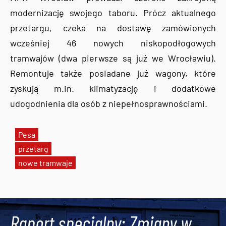
modernizację swojego taboru. Prócz aktualnego
przetargu, czeka na dostawę zamówionych
wcześniej 46 nowych niskopodłogowych
tramwajów (dwa pierwsze są już we Wrocławiu).
Remontuje także posiadane już wagony, które
zyskują m.in. klimatyzację i dodatkowe
udogodnienia dla osób z niepełnosprawnościami.
Pesa
przetarg
nowe tramwaje
Tweets by AlertMPK
Raport specjalny: Zmiany w