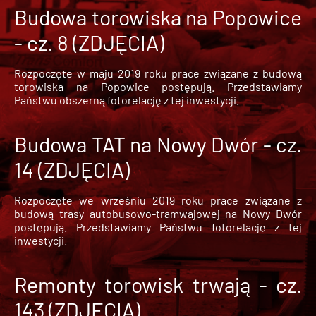
Budowa torowiska na Popowice
- cz. 8 (ZDJĘCIA)
Rozpoczęte w maju 2019 roku prace związane z budową
torowiska na Popowice
postępują. Przedstawiamy
Państwu obszerną fotorelację z tej inwestycji.
Budowa TAT na Nowy Dwór - cz.
14 (ZDJĘCIA)
Rozpoczęte we wrześniu 2019 roku prace związane z
budową trasy autobusowo-tramwajowej na Nowy Dwór
postępują. Przedstawiamy Państwu fotorelację z tej
inwestycji.
Remonty torowisk trwają - cz.
143 (ZDJĘCIA)