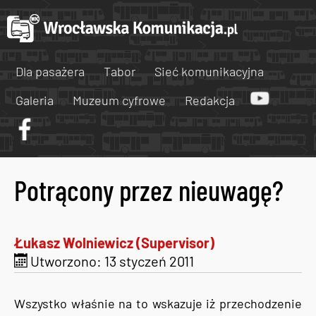
Dla pasażera
Tabor
Sieć komunikacyjna
Galeria
Muzeum cyfrowe
Redakcja
Potrącony przez nieuwagę?
Łukasz Wolniewicz (Supervisor)
Utworzono: 13 styczeń 2011
Wszystko właśnie na to wskazuje iż przechodzenie