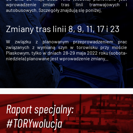
wprowadzenie zmian tras linii tramwajowych i
autobusowych. Szczegóły znajdują się poniżej.
Zmiany tras linii 8, 9, 11, 17 i 23
W związku z planowanym przeprowadzeniem prac
związanych z wymianą szyn w torowisku przy moście
Piaskowym, tylko w dniach 28-29 maja 2022 roku (sobota-
niedziela) planowane jest wprowadzenie zmiany...
Raport specjalny:
#TORYwolucja