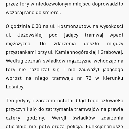
przez tory w niedozwolonym miejscu doprowadziło
wczoraj rano do śmierci.
O godzinie 6.30 na ul. Kosmonautów, na wysokości
ul. Jeżowskiej pod jadący tramwaj wpadł
mężczyzna. Do zdarzenia doszło między
przystankami przy ul. Kamiennogórskiej i Grabowej.
Według zeznań świadków mężczyzna wchodząc na
tory nie rozejrzał się i nie zauważył jadącego
wprost na niego tramwaju nr 72 w kierunku
Leśnicy.
Ten jedyny i zarazem ostatni błąd tego człowieka
przyczynił się do zatrzymania tramwajów na prawie
cztery godziny. Wersji świadków zdarzenia
oficjalnie nie potwierdza policja. Funkcjonariusze