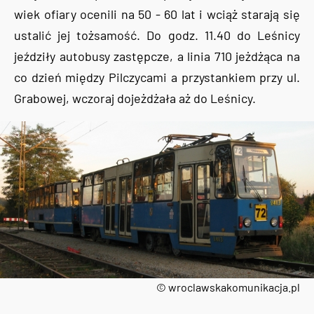
wiek ofiary ocenili na 50 - 60 lat i wciąż starają się
ustalić jej tożsamość. Do godz. 11.40 do Leśnicy
jeździły autobusy zastępcze, a linia 710 jeżdżąca na
co dzień między Pilczycami a przystankiem przy ul.
Grabowej, wczoraj dojeżdżała aż do Leśnicy.
© wroclawskakomunikacja.pl