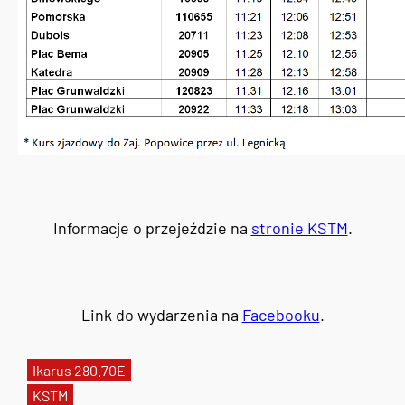
Informacje o przejeździe na
stronie KSTM
.
Link do wydarzenia na
Facebooku
.
Ikarus 280.70E
KSTM