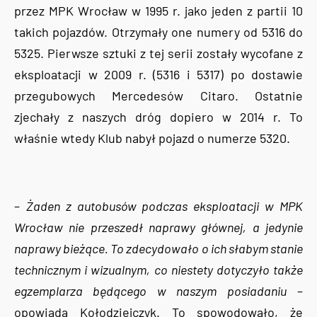
przez MPK Wrocław w 1995 r. jako jeden z partii 10
takich pojazdów. Otrzymały one numery od 5316 do
5325. Pierwsze sztuki z tej serii zostały wycofane z
eksploatacji w 2009 r. (5316 i 5317) po dostawie
przegubowych Mercedesów Citaro. Ostatnie
zjechały z naszych dróg dopiero w 2014 r. To
właśnie wtedy Klub nabył pojazd o numerze 5320.
–
Żaden z autobusów podczas eksploatacji w MPK
Wrocław nie przeszedł naprawy głównej, a jedynie
naprawy bieżące. To zdecydowało o ich słabym stanie
technicznym i wizualnym, co niestety dotyczyło także
egzemplarza będącego w naszym posiadaniu
–
opowiada Kołodziejczyk. To spowodowało, że