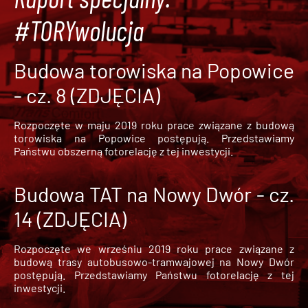
#TORYwolucja
Budowa torowiska na Popowice
- cz. 8 (ZDJĘCIA)
Rozpoczęte w maju 2019 roku prace związane z budową
torowiska na Popowice
postępują. Przedstawiamy
Państwu obszerną fotorelację z tej inwestycji.
Budowa TAT na Nowy Dwór - cz.
14 (ZDJĘCIA)
Rozpoczęte we wrześniu 2019 roku prace związane z
budową trasy autobusowo-tramwajowej na Nowy Dwór
postępują. Przedstawiamy Państwu fotorelację z tej
inwestycji.