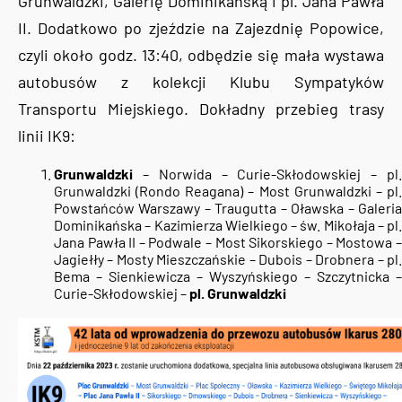
Grunwaldzki, Galerię Dominikańską i pl. Jana Pawła
II. Dodatkowo po zjeździe na Zajezdnię Popowice,
czyli około godz. 13:40, odbędzie się mała wystawa
autobusów z kolekcji Klubu Sympatyków
Transportu Miejskiego. Dokładny przebieg trasy
linii IK9:
Grunwaldzki
– Norwida – Curie-Skłodowskiej – pl.
Grunwaldzki (Rondo Reagana) – Most Grunwaldzki – pl.
Powstańców Warszawy – Traugutta – Oławska – Galeria
Dominikańska – Kazimierza Wielkiego – św. Mikołaja – pl.
Jana Pawła II – Podwale – Most Sikorskiego – Mostowa –
Jagiełły – Mosty Mieszczańskie – Dubois – Drobnera – pl.
Bema – Sienkiewicza – Wyszyńskiego – Szczytnicka –
Curie-Skłodowskiej –
pl. Grunwaldzki