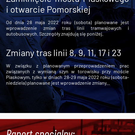
i otwarcie Pomorskiej
Od dnia 28 maja 2022 roku (sobota) planowane jest
wprowadzenie zmian tras linii tramwajowych i
autobusowych. Szczegóły znajdują się poniżej.
Zmiany tras linii 8, 9, 11, 17 i 23
W związku z planowanym przeprowadzeniem prac
związanych z wymianą szyn w torowisku przy moście
Piaskowym, tylko w dniach 28-29 maja 2022 roku (sobota-
niedziela) planowane jest wprowadzenie zmiany...
Raport specjalny: