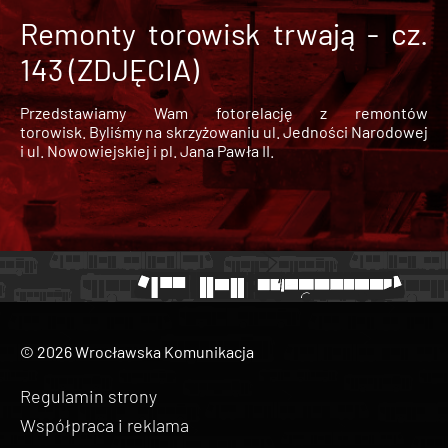
Remonty torowisk trwają - cz.
143 (ZDJĘCIA)
Przedstawiamy Wam fotorelację z remontów
torowisk. Byliśmy na skrzyżowaniu ul. Jedności Narodowej
i ul. Nowowiejskiej i pl. Jana Pawła II.
© 2026 Wrocławska Komunikacja
Regulamin strony
Współpraca i reklama