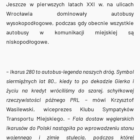
Jeszcze w pierwszych latach XXI w. na ulicach
Wrocławia dominowały autobusy
wysokopodłogowe, podczas gdy obecnie wszystkie
autobusy w komunikacji miejskiej są
niskopodłogowe.
–
Ikarus 280 to autobus-legenda naszych dróg. Symbol
siermiężnych lat 80., kiedy to po dekadzie Gierka i
życiu na kredyt wróciliśmy do szarej, schyłkowej
rzeczywistości późnego PRL
– mówi Krzysztof
Wasilewski, wiceprezes Klubu Sympatyków
Transportu Miejskiego. –
Fala dostaw węgierskich
Ikarusów do Polski nastąpiła po wprowadzeniu stanu
wojennego i zimie stulecia, podczas której