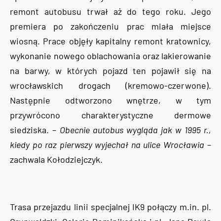
remont autobusu trwał aż do tego roku. Jego
premiera po zakończeniu prac miała miejsce
wiosną. Prace objęły kapitalny remont kratownicy,
wykonanie nowego oblachowania oraz lakierowanie
na barwy, w których pojazd ten pojawił się na
wrocławskich drogach (kremowo-czerwone).
Następnie odtworzono wnętrze, w tym
przywrócono charakterystyczne dermowe
siedziska. –
Obecnie autobus wygląda jak w 1995 r.,
kiedy po raz pierwszy wyjechał na ulice Wrocławia
–
zachwala Kołodziejczyk.
Trasa przejazdu linii specjalnej IK9 połączy m.in. pl.