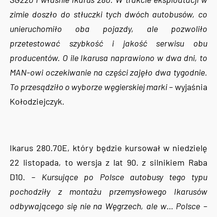
zimie doszło do stłuczki tych dwóch autobusów, co
unieruchomiło oba pojazdy, ale pozwoliło
przetestować szybkość i jakość serwisu obu
producentów. O ile Ikarusa naprawiono w dwa dni, to
MAN-owi oczekiwanie na części zajęło dwa tygodnie.
To przesądziło o wyborze węgierskiej marki
– wyjaśnia
Kołodziejczyk.
Ikarus 280.70E, który będzie kursował w niedzielę
22 listopada, to wersja z lat 90. z silnikiem Raba
D10. –
Kursujące po Polsce autobusy tego typu
pochodziły z montażu przemysłowego Ikarusów
odbywającego się nie na Węgrzech, ale w… Polsce
–