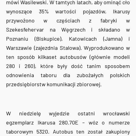
mówi Wasilewski. W tamtych latach, aby ominąć cło
wynoszące 35% wartości pojazdów, Ikarusy
przywożono w częściach z fabryki w
Szekesfehervar na Węgrzech i składano w
Poznaniu (Biskupice), Katowicach (Jamna) i
Warszawie (zajezdnia Stalowa). Wyprodukowano w
ten sposób kilkaset autobusów (głównie modeli
280 i 260), które były dość tanim sposobem
odnowienia taboru dla zubożałych polskich
przedsiębiorstw komunikacji zbiorowej.
W niedzielę wyjedzie ostatni wrocławski
egzemplarz Ikarusa 280.70E – wóz o numerze
taborowym 5320. Autobus ten został zakupiony