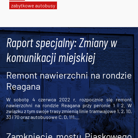
zabytkowe autobusy
Tweets by AlertMPK
Raport specjalny: Zmiany w
komunikacji miejskiej
Remont nawierzchni na rondzie
Reagana
W sobotę 4 czerwca 2022 r. rozpocznie się remont
nawierzchni na rondzie Reagana przy peronie 1 i 2. W
związku z tym swoje trasy zmienią linie tramwajowe 1, 2, 10,
33 i 70 oraz autobusowe C, D, 111,...
Zamknięcie mostu Piaskowego