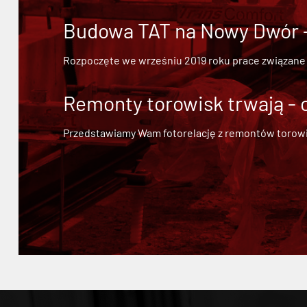
Budowa TAT na Nowy Dwór - 
Rozpoczęte we wrześniu 2019 roku prace związane
Remonty torowisk trwają - 
Przedstawiamy Wam fotorelację z remontów torowisk.