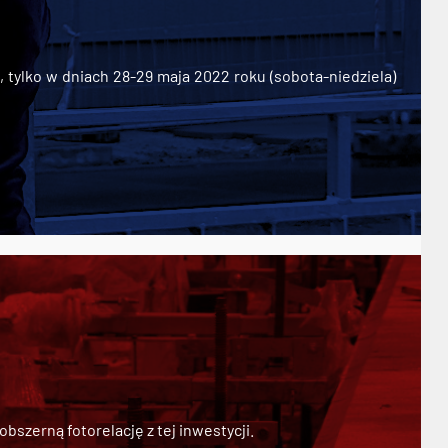
ylko w dniach 28-29 maja 2022 roku (sobota-niedziela)
szerną fotorelację z tej inwestycji.