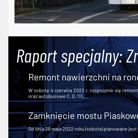
Raport specjalny: Z
Remont nawierzchni na ron
W sobotę 4 czerwca 2022 r. rozpocznie się remont n
oraz autobusowe C, D, 111,...
Zamknięcie mostu Piaskowe
Od dnia 28 maja 2022 roku (sobota) planowane jest