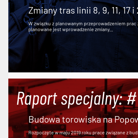
Zmiany tras linii 8, 9, 11, 17 i
W związku z planowanym przeprowadzeniem prac zw
planowane jest wprowadzenie zmiany...
Raport specjalny: 
Budowa torowiska na Popowi
Rozpoczęte w maju 2019 roku prace związane z bu