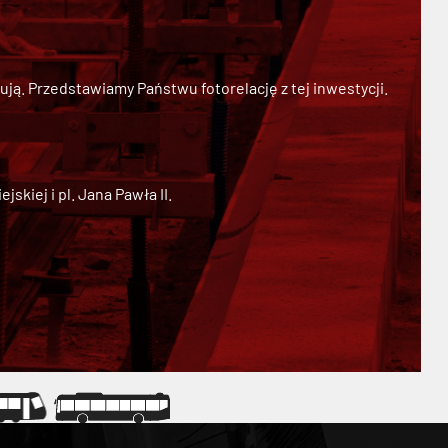
ją. Przedstawiamy Państwu fotorelację z tej inwestycji.
kiej i pl. Jana Pawła II.