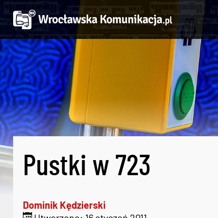
Pustki w 723
Dominik Kędzierski
Utworzono: 16 styczeń 2011