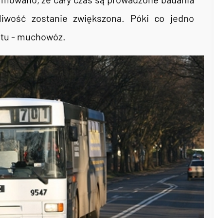
tliwość zostanie zwiększona. Póki co jedno
ostu - muchowóz.