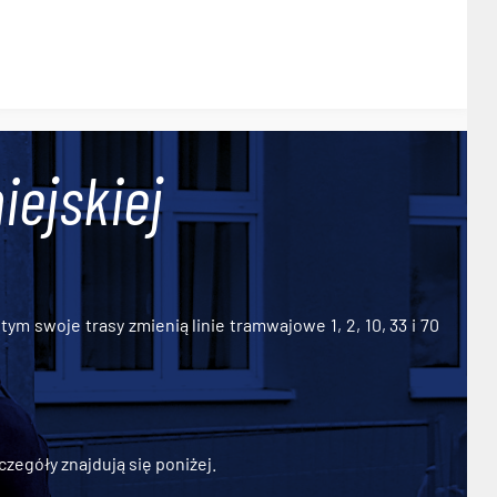
iejskiej
ym swoje trasy zmienią linie tramwajowe 1, 2, 10, 33 i 70
zegóły znajdują się poniżej.