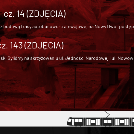
cz. 14 (ZDJĘCIA)
 z
budową trasy autobusowo-tramwajowej na Nowy Dwór
postępu
cz. 143 (ZDJĘCIA)
 Byliśmy na skrzyżowaniu ul. Jedności Narodowej i ul. Nowowiejs