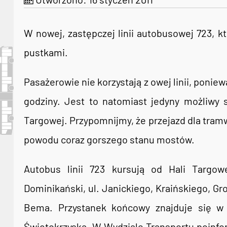
W nowej, zastępczej linii autobusowej 723, k
pustkami.
Pasażerowie nie korzystają z owej linii, ponie
godziny. Jest to natomiast jedyny możliwy 
Targowej. Przypomnijmy, że przejazd dla tram
powodu coraz gorszego stanu mostów.
Autobus linii 723 kursują od Hali Targowe
Dominikański, ul. Janickiego, Kraińskiego, Gr
Bema. Przystanek końcowy znajduje się w r
Świętokrzyską. W Wydziale Transportu poinfo