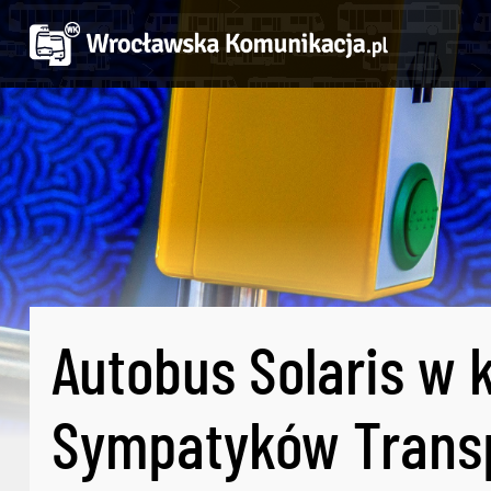
Autobus Solaris w k
Sympatyków Transp