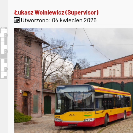
Łukasz Wolniewicz (Supervisor)
Utworzono: 04 kwiecień 2026