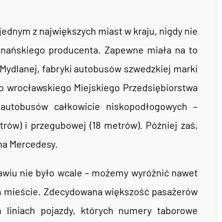
jednym z największych miast w kraju, nigdy nie
znańskiego producenta. Zapewne miała na to
. Mydlanej, fabryki autobusów szwedzkiej marki
do wrocławskiego Miejskiego Przedsiębiorstwa
 autobusów całkowicie niskopodłogowych –
trów) i przegubowej (18 metrów). Później zaś,
 na Mercedesy.
ławiu nie było wcale – możemy wyróżnić nawet
ym mieście. Zdecydowana większość pasażerów
h liniach pojazdy, których numery taborowe