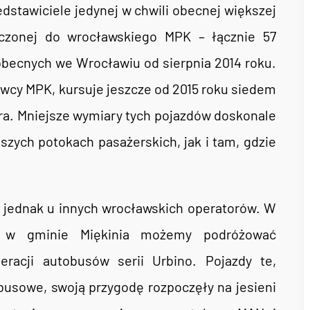
edstawiciele jedynej w chwili obecnej większej
rczonej do wrocławskiego MPK – łącznie 57
obecnych we Wrocławiu od sierpnia 2014 roku.
wcy MPK, kursuje jeszcze od 2015 roku siedem
ra. Mniejsze wymiary tych pojazdów doskonale
szych potokach pasażerskich, jak i tam, gdzie
ją jednak u innych wrocławskich operatorów. W
i w gminie Miękinia możemy podróżować
eracji autobusów serii Urbino. Pojazdy te,
busowe, swoją przygodę rozpoczęły na jesieni