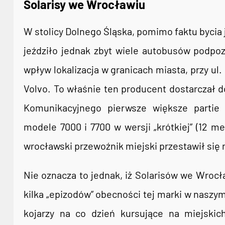
Solarisy we Wrocławiu
W stolicy Dolnego Śląska, pomimo faktu bycia 
jeździło jednak zbyt wiele autobusów podpo
wpływ lokalizacja w granicach miasta, przy ul
Volvo. To właśnie ten producent dostarczał 
Komunikacyjnego pierwsze większe partie
modele 7000 i 7700 w wersji „krótkiej” (12 me
wrocławski przewoźnik miejski przestawił się
Nie oznacza to jednak, iż Solarisów we Wroc
kilka „epizodów” obecności tej marki w nasz
kojarzy na co dzień kursujące na miejskic