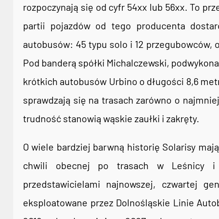
rozpoczynają się od cyfr 54xx lub 56xx. To prz
partii pojazdów od tego producenta dosta
autobusów: 45 typu solo i 12 przegubowców, 
Pod banderą spółki Michalczewski, podwykona
krótkich autobusów Urbino o długości 8,6 met
sprawdzają się na trasach zarówno o najmniej
trudność stanowią wąskie zaułki i zakręty.
O wiele bardziej barwną historię Solarisy ma
chwili obecnej po trasach w Leśnicy 
przedstawicielami najnowszej, czwartej gen
eksploatowane przez Dolnośląskie Linie Auto