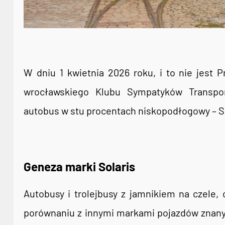
W dniu 1 kwietnia 2026 roku, i to nie jest P
wrocławskiego Klubu Sympatyków Transport
autobus w stu procentach niskopodłogowy – Sol
Geneza marki Solaris
Autobusy i trolejbusy z jamnikiem na czele, 
porównaniu z innymi markami pojazdów znany