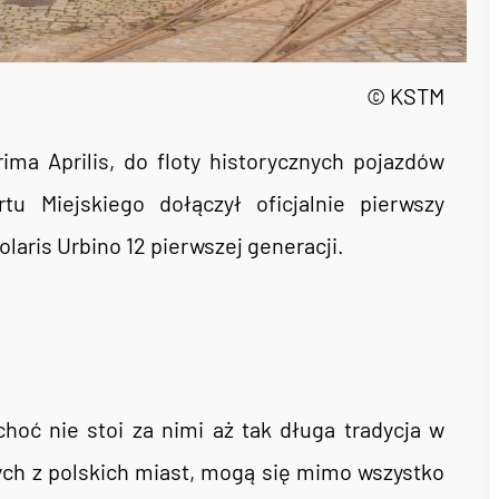
© KSTM
rima Aprilis, do floty historycznych pojazdów
u Miejskiego dołączył oficjalnie pierwszy
aris Urbino 12 pierwszej generacji.
choć nie stoi za nimi aż tak długa tradycja w
ch z polskich miast, mogą się mimo wszystko