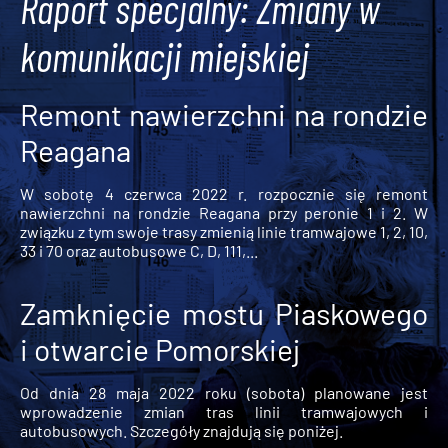
Raport specjalny: Zmiany w
komunikacji miejskiej
Remont nawierzchni na rondzie
Reagana
W sobotę 4 czerwca 2022 r. rozpocznie się remont
nawierzchni na rondzie Reagana przy peronie 1 i 2. W
związku z tym swoje trasy zmienią linie tramwajowe 1, 2, 10,
33 i 70 oraz autobusowe C, D, 111,...
Zamknięcie mostu Piaskowego
i otwarcie Pomorskiej
Od dnia 28 maja 2022 roku (sobota) planowane jest
wprowadzenie zmian tras linii tramwajowych i
autobusowych. Szczegóły znajdują się poniżej.