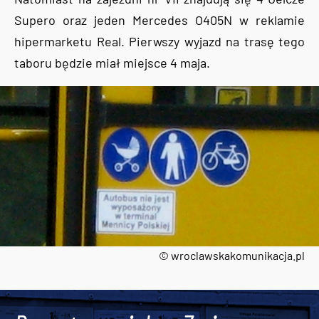
Supero oraz jeden Mercedes O405N w reklamie
hipermarketu Real. Pierwszy wyjazd na trasę tego
taboru będzie miał miejsce 4 maja.
© wroclawskakomunikacja.pl
Tweets by AlertMPK