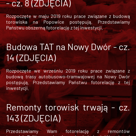
- cz. 8 (ZDJĘCIA)
Rozpoczęte w maju 2019 roku prace związane z budową
torowiska na Popowice
postępują. Przedstawiamy
Państwu obszerną fotorelację z tej inwestycji.
Budowa TAT na Nowy Dwór - cz.
14 (ZDJĘCIA)
Rozpoczęte we wrześniu 2019 roku prace związane z
budową trasy autobusowo-tramwajowej na Nowy Dwór
postępują. Przedstawiamy Państwu fotorelację z tej
inwestycji.
Remonty torowisk trwają - cz.
143 (ZDJĘCIA)
Przedstawiamy Wam fotorelację z remontów