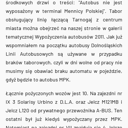
środkowych drzwi o treści: "Autobus nie jest
wyposażony w terminal Mennicy Polskiej". Tabor
obsługujący linię łączącą Tarnogaj z centrum
miasta można obejrzeć na naszej stronie w galerii
tematycznej Wypożyczenia autobusów 2011. Jak już
wspomniałem na początku autobusy Dolnośląskich
Linii Autobusowych są używane w przypadku
braków taborowych, czyli w dni wolne od pracy nie
musimy się obawiać braku automatu w pojeździe,
gdyż będzie to autobus MPK.
Łącznie pożyczonych wozów jest 10. Na zajezdni nr
IX 3 Solarisy Urbino z D.L.A. oraz Jelcz M121MB i
Jelcz L120 od prywatnego przewoźnika A-BUS. Ten
ostatni był już kiedyś wypożyczany przez MPK.
Natomiast na zajezdni nr VII znajdują się 4 Jelcze