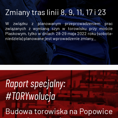
Zmiany tras linii 8, 9, 11, 17 i 23
W związku z planowanym przeprowadzeniem prac
związanych z wymianą szyn w torowisku przy moście
Piaskowym, tylko w dniach 28-29 maja 2022 roku (sobota-
niedziela) planowane jest wprowadzenie zmiany...
Raport specjalny:
#TORYwolucja
Budowa torowiska na Popowice