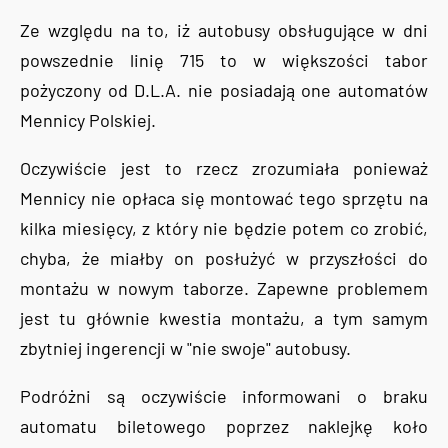
Ze względu na to, iż autobusy obsługujące w dni
powszednie linię 715 to w większości tabor
pożyczony od D.L.A. nie posiadają one automatów
Mennicy Polskiej.
Oczywiście jest to rzecz zrozumiała ponieważ
Mennicy nie opłaca się montować tego sprzętu na
kilka miesięcy, z który nie będzie potem co zrobić,
chyba, że miałby on posłużyć w przyszłości do
montażu w nowym taborze. Zapewne problemem
jest tu głównie kwestia montażu, a tym samym
zbytniej ingerencji w "nie swoje" autobusy.
Podróżni są oczywiście informowani o braku
automatu biletowego poprzez naklejkę koło