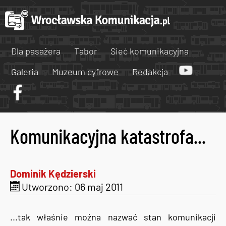
Dla pasażera
Tabor
Sieć komunikacyjna
Galeria
Muzeum cyfrowe
Redakcja
Komunikacyjna katastrofa...
Dominik Kędzierski
Utworzono: 06 maj 2011
...tak właśnie można nazwać stan komunikacji