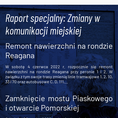
Tweets by AlertMPK
Raport specjalny: Zmiany w
komunikacji miejskiej
Remont nawierzchni na rondzie
Reagana
W sobotę 4 czerwca 2022 r. rozpocznie się remont
nawierzchni na rondzie Reagana przy peronie 1 i 2. W
związku z tym swoje trasy zmienią linie tramwajowe 1, 2, 10,
33 i 70 oraz autobusowe C, D, 111,...
Zamknięcie mostu Piaskowego
i otwarcie Pomorskiej