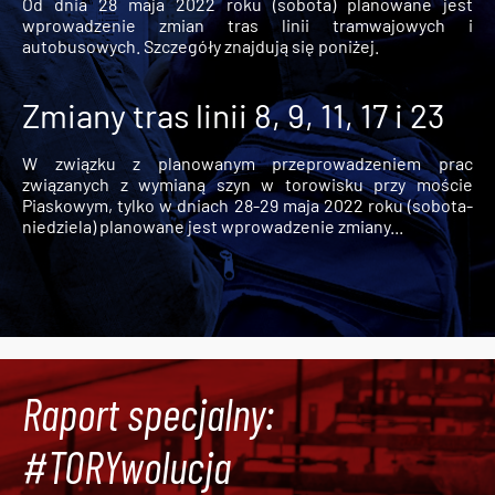
Od dnia 28 maja 2022 roku (sobota) planowane jest
wprowadzenie zmian tras linii tramwajowych i
autobusowych. Szczegóły znajdują się poniżej.
Zmiany tras linii 8, 9, 11, 17 i 23
W związku z planowanym przeprowadzeniem prac
związanych z wymianą szyn w torowisku przy moście
Piaskowym, tylko w dniach 28-29 maja 2022 roku (sobota-
niedziela) planowane jest wprowadzenie zmiany...
Raport specjalny:
#TORYwolucja