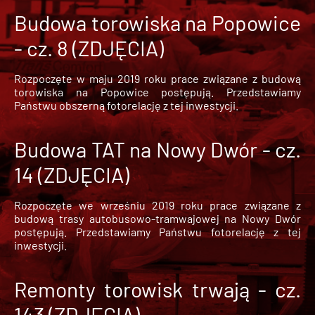
Budowa torowiska na Popowice
- cz. 8 (ZDJĘCIA)
Rozpoczęte w maju 2019 roku prace związane z budową
torowiska na Popowice
postępują. Przedstawiamy
Państwu obszerną fotorelację z tej inwestycji.
Budowa TAT na Nowy Dwór - cz.
14 (ZDJĘCIA)
Rozpoczęte we wrześniu 2019 roku prace związane z
budową trasy autobusowo-tramwajowej na Nowy Dwór
postępują. Przedstawiamy Państwu fotorelację z tej
inwestycji.
Remonty torowisk trwają - cz.
143 (ZDJĘCIA)