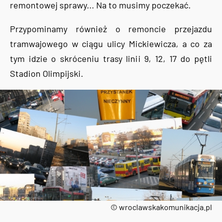
remontowej sprawy... Na to musimy poczekać.
Przypominamy również o remoncie przejazdu
tramwajowego w ciągu ulicy Mickiewicza, a co za
tym idzie o skróceniu trasy linii 9, 12, 17 do pętli
Stadion Olimpijski.
© wroclawskakomunikacja.pl