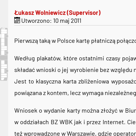
Łukasz Wolniewicz (Supervisor)
Utworzono: 10 maj 2011
Pierwszą taką w Polsce kartę płatniczą połącz
Według plakatów, które ostatnimi czasy poj
składać wnioski o jej wyrobienie bez względu n
Jest to klasyczna karta zbliżeniowa wyposaż
powiązana z kontem, lecz wymaga niezależneg
Wniosek o wydanie karty można złożyć w Biurze
w oddziałach BZ WBK jak i przez Internet. Cie
też wprowadzone w Warszawie, gdzie operator