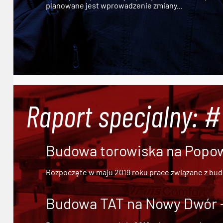
planowane jest wprowadzenie zmiany...
Raport specjalny: 
Budowa torowiska na Popowi
Rozpoczęte w maju 2019 roku prace związane z bu
Budowa TAT na Nowy Dwór - 