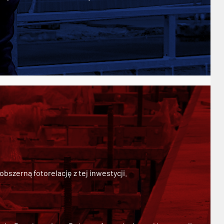
szerną fotorelację z tej inwestycji.