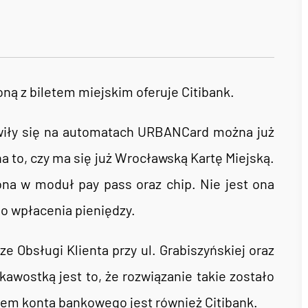
oną z biletem miejskim oferuje Citibank.
awiły się na automatach URBANCard można już
a to, czy ma się już Wrocławską Kartę Miejską.
ona w moduł pay pass oraz chip. Nie jest ona
o wpłacenia pieniędzy.
 Obsługi Klienta przy ul. Grabiszyńskiej oraz
kawostką jest to, że rozwiązanie takie zostało
em konta bankowego jest również Citibank.