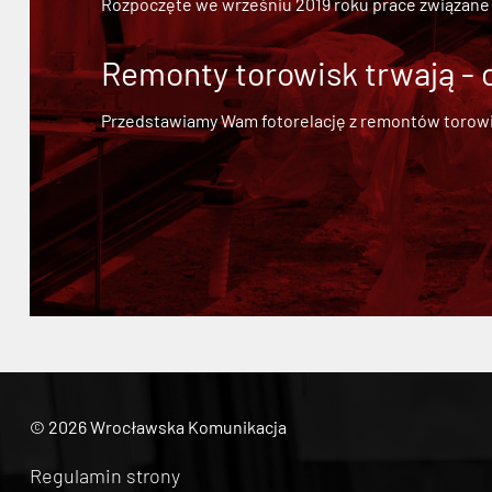
Rozpoczęte we wrześniu 2019 roku prace związane
Remonty torowisk trwają - 
Przedstawiamy Wam fotorelację z remontów torowisk.
© 2026 Wrocławska Komunikacja
Regulamin strony