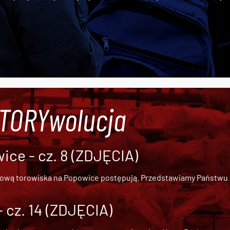
#TORYwolucja
ce - cz. 8 (ZDJĘCIA)
dową torowiska na Popowice
postępują. Przedstawiamy Państwu ob
cz. 14 (ZDJĘCIA)