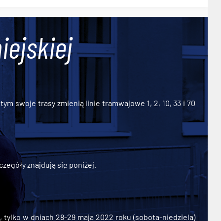
iejskiej
ym swoje trasy zmienią linie tramwajowe 1, 2, 10, 33 i 70
zegóły znajdują się poniżej.
ylko w dniach 28-29 maja 2022 roku (sobota-niedziela)