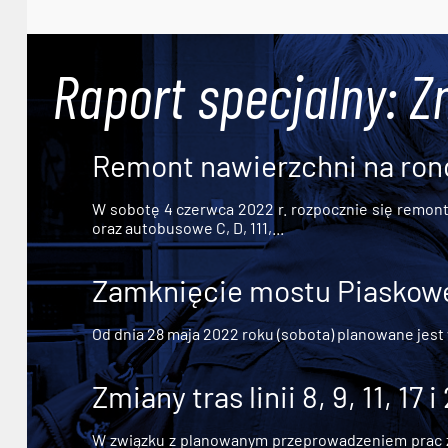
Raport specjalny: Z
Remont nawierzchni na ron
W sobotę 4 czerwca 2022 r. rozpocznie się remont n
oraz autobusowe C, D, 111,...
Zamknięcie mostu Piaskowe
Od dnia 28 maja 2022 roku (sobota) planowane jest
Zmiany tras linii 8, 9, 11, 17 i
W związku z planowanym przeprowadzeniem prac zw