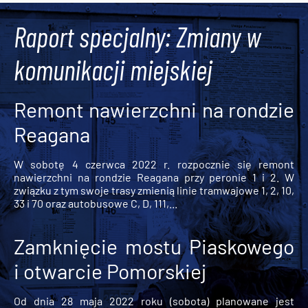
Raport specjalny: Zmiany w
komunikacji miejskiej
Remont nawierzchni na rondzie
Reagana
W sobotę 4 czerwca 2022 r. rozpocznie się remont
nawierzchni na rondzie Reagana przy peronie 1 i 2. W
związku z tym swoje trasy zmienią linie tramwajowe 1, 2, 10,
33 i 70 oraz autobusowe C, D, 111,...
Zamknięcie mostu Piaskowego
i otwarcie Pomorskiej
Od dnia 28 maja 2022 roku (sobota) planowane jest