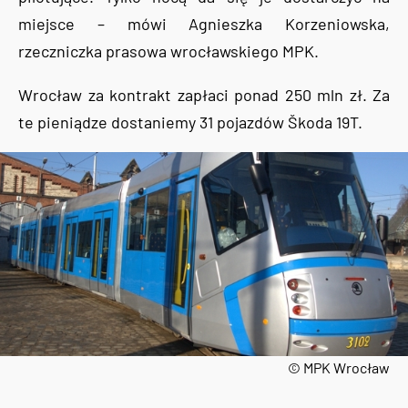
miejsce – mówi Agnieszka Korzeniowska,
rzeczniczka prasowa wrocławskiego MPK.
Wrocław za kontrakt zapłaci ponad 250 mln zł. Za
te pieniądze dostaniemy 31 pojazdów Škoda 19T.
© MPK Wrocław
Tweets by AlertMPK