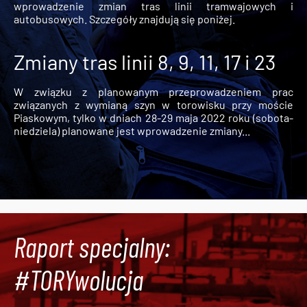
wprowadzenie zmian tras linii tramwajowych i
autobusowych. Szczegóły znajdują się poniżej.
Zmiany tras linii 8, 9, 11, 17 i 23
W związku z planowanym przeprowadzeniem prac
związanych z wymianą szyn w torowisku przy moście
Piaskowym, tylko w dniach 28-29 maja 2022 roku (sobota-
niedziela) planowane jest wprowadzenie zmiany...
Raport specjalny:
#TORYwolucja