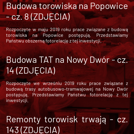
Budowa torowiska na Popowice
- cz. 8 (ZDJĘCIA)
Rozpoczęte w maju 2019 roku prace związane z budową
torowiska na Popowice
postępują. Przedstawiamy
Państwu obszerną fotorelację z tej inwestycji.
Budowa TAT na Nowy Dwór - cz.
14 (ZDJĘCIA)
Rozpoczęte we wrześniu 2019 roku prace związane z
budową trasy autobusowo-tramwajowej na Nowy Dwór
postępują. Przedstawiamy Państwu fotorelację z tej
inwestycji.
Remonty torowisk trwają - cz.
143 (ZDJĘCIA)