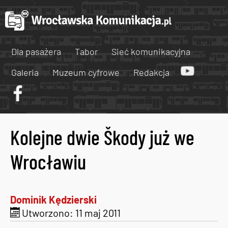
Dla pasażera
Tabor
Sieć komunikacyjna
Galeria
Muzeum cyfrowe
Redakcja
Kolejne dwie Škody już we
Wrocławiu
Dominik Kędzierski
Utworzono: 11 maj 2011