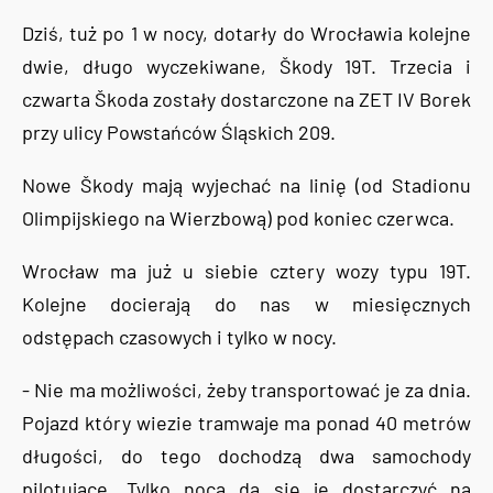
Dziś, tuż po 1 w nocy, dotarły do Wrocławia kolejne
dwie, długo wyczekiwane, Škody 19T. Trzecia i
czwarta Škoda zostały dostarczone na ZET IV Borek
przy ulicy Powstańców Śląskich 209.
Nowe Škody mają wyjechać na linię (od Stadionu
Olimpijskiego na Wierzbową) pod koniec czerwca.
Wrocław ma już u siebie cztery wozy typu 19T.
Kolejne docierają do nas w miesięcznych
odstępach czasowych i tylko w nocy.
- Nie ma możliwości, żeby transportować je za dnia.
Pojazd który wiezie tramwaje ma ponad 40 metrów
długości, do tego dochodzą dwa samochody
pilotujące. Tylko nocą da się je dostarczyć na