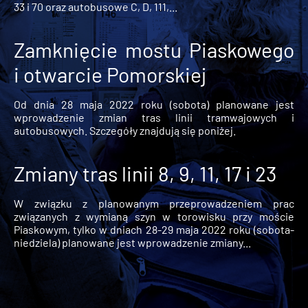
33 i 70 oraz autobusowe C, D, 111,...
Zamknięcie mostu Piaskowego
i otwarcie Pomorskiej
Od dnia 28 maja 2022 roku (sobota) planowane jest
wprowadzenie zmian tras linii tramwajowych i
autobusowych. Szczegóły znajdują się poniżej.
Zmiany tras linii 8, 9, 11, 17 i 23
W związku z planowanym przeprowadzeniem prac
związanych z wymianą szyn w torowisku przy moście
Piaskowym, tylko w dniach 28-29 maja 2022 roku (sobota-
niedziela) planowane jest wprowadzenie zmiany...