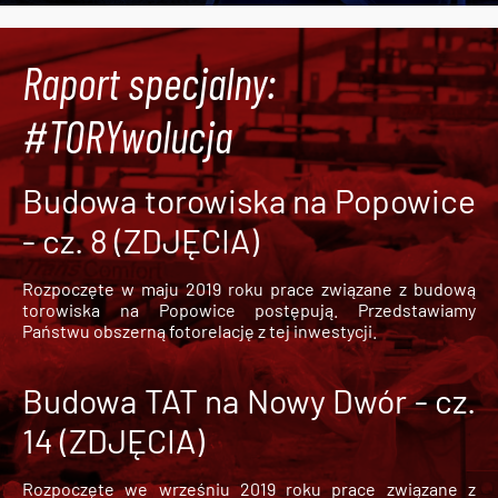
Raport specjalny:
#TORYwolucja
Budowa torowiska na Popowice
- cz. 8 (ZDJĘCIA)
Rozpoczęte w maju 2019 roku prace związane z budową
torowiska na Popowice
postępują. Przedstawiamy
Państwu obszerną fotorelację z tej inwestycji.
Budowa TAT na Nowy Dwór - cz.
14 (ZDJĘCIA)
Rozpoczęte we wrześniu 2019 roku prace związane z