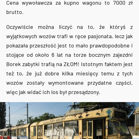
Cena wywoławcza za kupno wagonu to 7000 zł
brutto.
Oczywiście można liczyć na to, że któryś z
wyjątkowych wozów trafi w ręce pasjonata, lecz jak
pokazała przeszłość jest to mało prawdopodobne i
stojące od około 6 lat na torze bocznym zajezdni
Borek zabytki trafią na ZŁOM! Istotnym faktem jest
też to, że już dobre kilka miesięcy temu z tych
wozów zostały wymontowane przydatne części,
więc jak widać ich los był przesądzony.