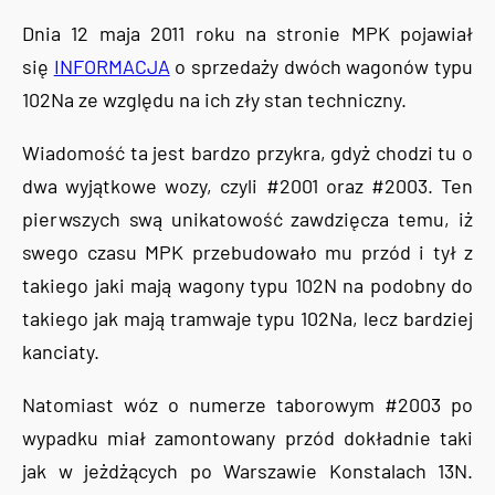
Dnia 12 maja 2011 roku na stronie MPK pojawiał
się
INFORMACJA
o sprzedaży dwóch wagonów typu
102Na ze względu na ich zły stan techniczny.
Wiadomość ta jest bardzo przykra, gdyż chodzi tu o
dwa wyjątkowe wozy, czyli #2001 oraz #2003. Ten
pierwszych swą unikatowość zawdzięcza temu, iż
swego czasu MPK przebudowało mu przód i tył z
takiego jaki mają wagony typu 102N na podobny do
takiego jak mają tramwaje typu 102Na, lecz bardziej
kanciaty.
Natomiast wóz o numerze taborowym #2003 po
wypadku miał zamontowany przód dokładnie taki
jak w jeżdżących po Warszawie Konstalach 13N.