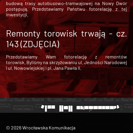
budową trasy autobusowo-tramwajowej na Nowy Dwór
postępują. Przedstawiamy Państwu fotorelację z tej
inwestycji.
Remonty torowisk trwają - cz.
143 (ZDJĘCIA)
Przedstawiamy Wam fotorelację z remontów
torowisk. Byliśmy na skrzyżowaniu ul. Jedności Narodowej
i ul. Nowowiejskiej i pl. Jana Pawła II.
© 2026 Wrocławska Komunikacja