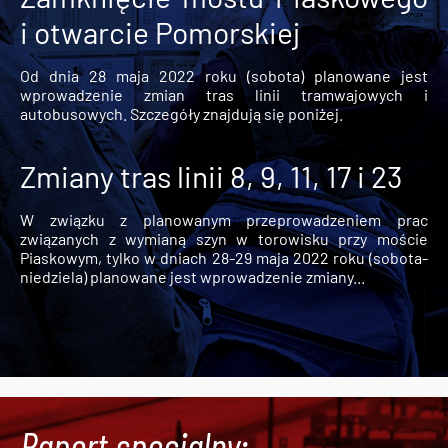
i otwarcie Pomorskiej
Od dnia 28 maja 2022 roku (sobota) planowane jest
wprowadzenie zmian tras linii tramwajowych i
autobusowych. Szczegóły znajdują się poniżej.
Zmiany tras linii 8, 9, 11, 17 i 23
W związku z planowanym przeprowadzeniem prac
związanych z wymianą szyn w torowisku przy moście
Piaskowym, tylko w dniach 28-29 maja 2022 roku (sobota-
niedziela) planowane jest wprowadzenie zmiany...
Raport specjalny: