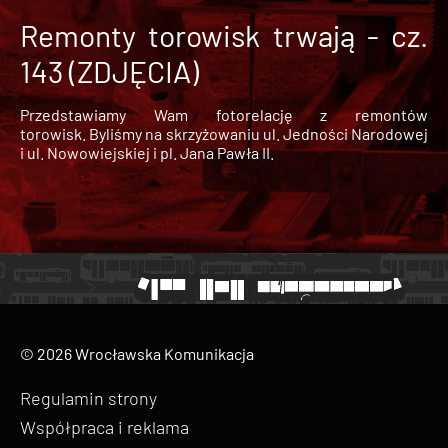
Remonty torowisk trwają - cz.
143 (ZDJĘCIA)
Przedstawiamy Wam fotorelację z remontów
torowisk. Byliśmy na skrzyżowaniu ul. Jedności Narodowej
i ul. Nowowiejskiej i pl. Jana Pawła II.
© 2026 Wrocławska Komunikacja
Regulamin strony
Współpraca i reklama