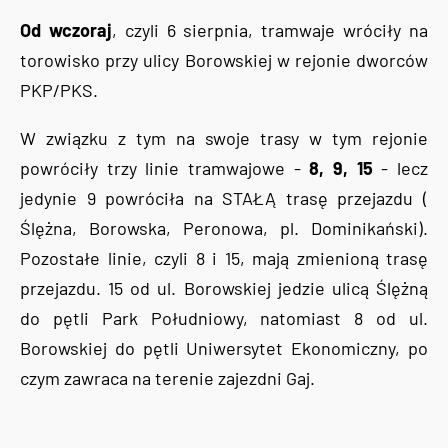
Od wczoraj
, czyli 6 sierpnia, tramwaje wróciły na
torowisko przy ulicy Borowskiej w rejonie dworców
PKP/PKS.
W związku z tym na swoje trasy w tym rejonie
powróciły trzy linie tramwajowe -
8, 9, 15
- lecz
jedynie 9 powróciła na STAŁĄ trasę przejazdu (
Ślężna, Borowska, Peronowa, pl. Dominikański).
Pozostałe linie, czyli 8 i 15, mają zmienioną trasę
przejazdu. 15 od ul. Borowskiej jedzie ulicą Ślężną
do pętli Park Południowy, natomiast 8 od ul.
Borowskiej do pętli Uniwersytet Ekonomiczny, po
czym zawraca na terenie zajezdni Gaj.