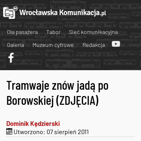
Dla pasażera
Tabor
Sieć komunikacyjna
Galeria
Muzeum cyfrowe
Redakcja
Tramwaje znów jadą po
Borowskiej (ZDJĘCIA)
Dominik Kędzierski
Utworzono: 07 sierpień 2011