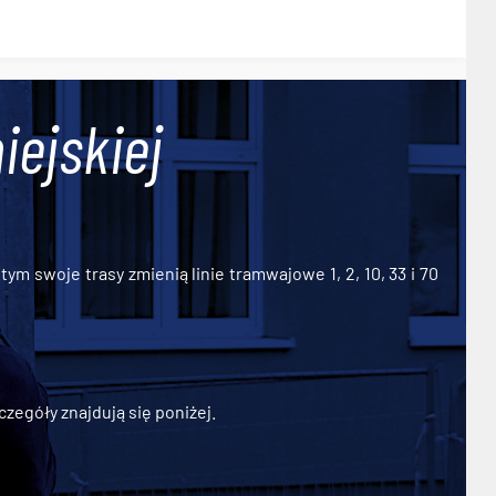
iejskiej
ym swoje trasy zmienią linie tramwajowe 1, 2, 10, 33 i 70
zegóły znajdują się poniżej.