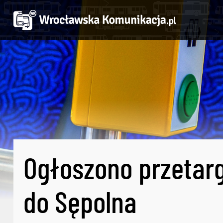
Ogłoszono przetar
do Sępolna