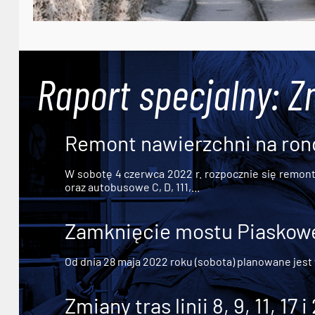
Raport specjalny: Z
Remont nawierzchni na ron
W sobotę 4 czerwca 2022 r. rozpocznie się remont n
oraz autobusowe C, D, 111,...
Zamknięcie mostu Piaskowe
Od dnia 28 maja 2022 roku (sobota) planowane jest
Zmiany tras linii 8, 9, 11, 17 i