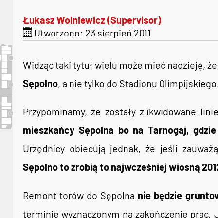
Łukasz Wolniewicz (Supervisor)
Utworzono: 23 sierpień 2011
Widząc taki tytuł wielu może mieć nadzieję, ż
Sępolno
, a nie tylko do Stadionu Olimpijskieg
Przypominamy, że zostały zlikwidowane lini
mieszkańcy Sępolna bo na Tarnogaj, gdzie
Urzędnicy obiecują jednak, że jeśli zauważ
Sępolno to zrobią to najwcześniej wiosną 201
Remont torów do Sępolna
nie będzie grunt
terminie wyznaczonym na zakończenie prac. 