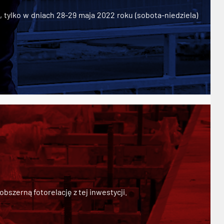
ylko w dniach 28-29 maja 2022 roku (sobota-niedziela)
szerną fotorelację z tej inwestycji.