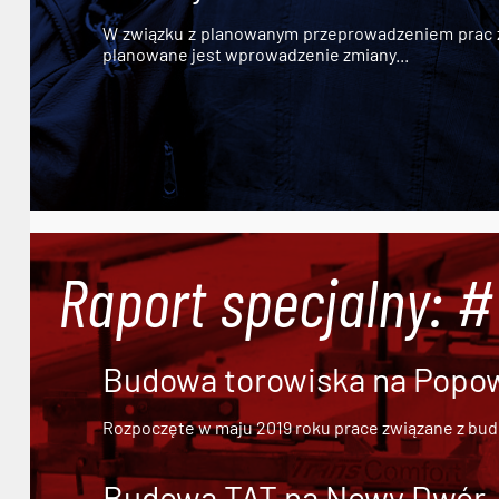
W związku z planowanym przeprowadzeniem prac zw
planowane jest wprowadzenie zmiany...
Raport specjalny: 
Budowa torowiska na Popowi
Rozpoczęte w maju 2019 roku prace związane z bu
Budowa TAT na Nowy Dwór - 