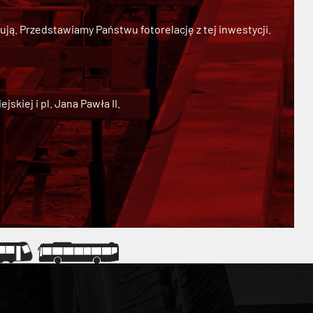
ją. Przedstawiamy Państwu fotorelację z tej inwestycji.
kiej i pl. Jana Pawła II.