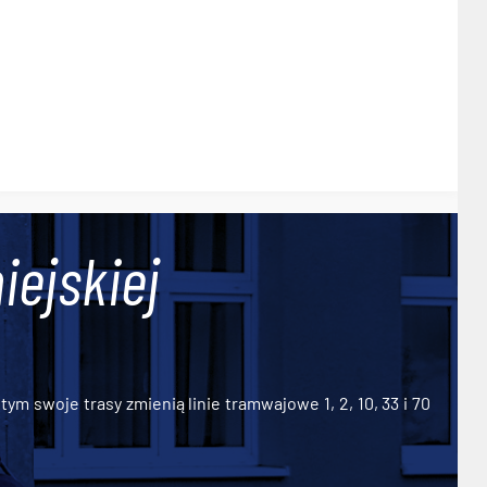
iejskiej
ym swoje trasy zmienią linie tramwajowe 1, 2, 10, 33 i 70