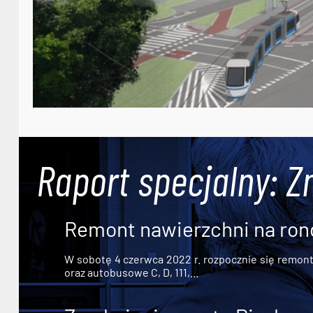
Raport specjalny: Z
Remont nawierzchni na ron
W sobotę 4 czerwca 2022 r. rozpocznie się remont n
oraz autobusowe C, D, 111,...