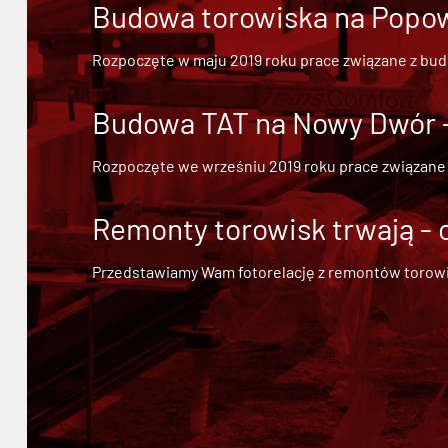
Budowa torowiska na Popowi
Rozpoczęte w maju 2019 roku prace związane z bu
Budowa TAT na Nowy Dwór - 
Rozpoczęte we wrześniu 2019 roku prace związane
Remonty torowisk trwają - 
Przedstawiamy Wam fotorelację z remontów torowisk.