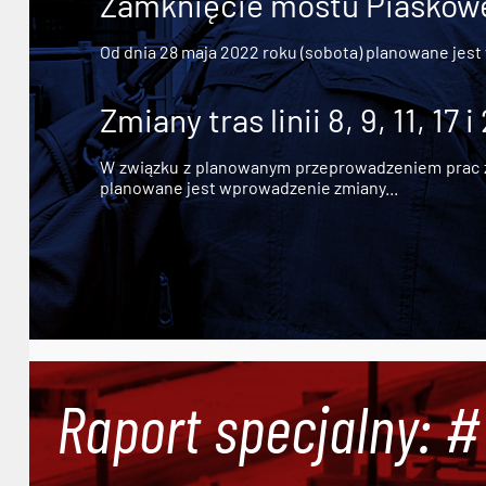
Zamknięcie mostu Piaskowe
Od dnia 28 maja 2022 roku (sobota) planowane jest
Zmiany tras linii 8, 9, 11, 17 i
W związku z planowanym przeprowadzeniem prac zw
planowane jest wprowadzenie zmiany...
Raport specjalny: 