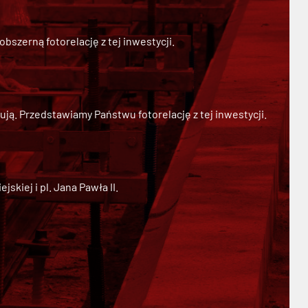
szerną fotorelację z tej inwestycji.
ją. Przedstawiamy Państwu fotorelację z tej inwestycji.
kiej i pl. Jana Pawła II.