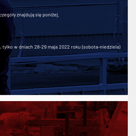
zegóły znajdują się poniżej.
ylko w dniach 28-29 maja 2022 roku (sobota-niedziela)