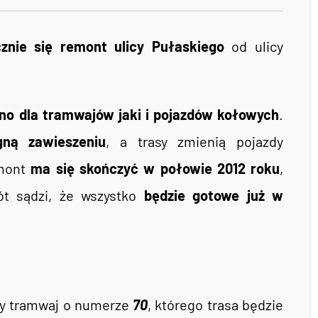
acznie się remont ulicy Pułaskiego
od ulicy
no dla tramwajów jaki i pojazdów kołowych
.
ną zawieszeniu
, a trasy zmienią pojazdy
emont
ma się skończyć w połowie 2012 roku
,
t sądzi, że wszystko
będzie gotowe już w
y tramwaj o numerze
70
, którego trasa będzie