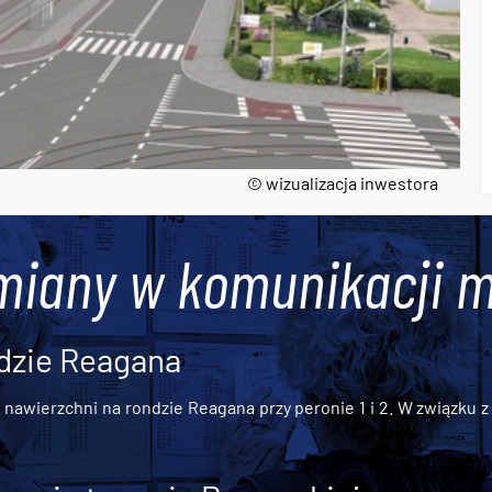
© wizualizacja inwestora
miany w komunikacji m
dzie Reagana
awierzchni na rondzie Reagana przy peronie 1 i 2. W związku z t