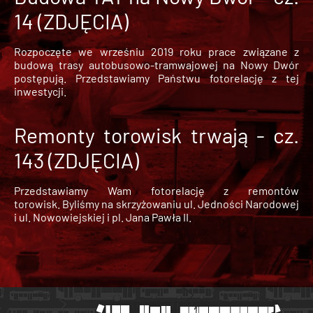
14 (ZDJĘCIA)
Rozpoczęte we wrześniu 2019 roku prace związane z
budową trasy autobusowo-tramwajowej na Nowy Dwór
postępują. Przedstawiamy Państwu fotorelację z tej
inwestycji.
Remonty torowisk trwają - cz.
143 (ZDJĘCIA)
Przedstawiamy Wam fotorelację z remontów
torowisk. Byliśmy na skrzyżowaniu ul. Jedności Narodowej
i ul. Nowowiejskiej i pl. Jana Pawła II.