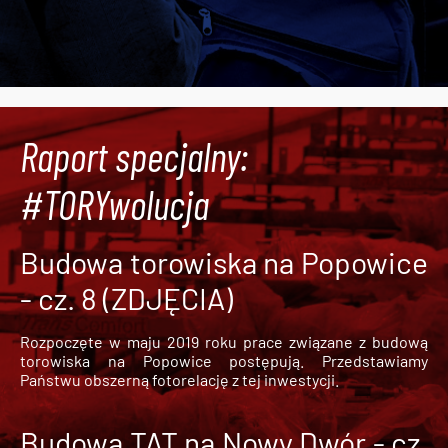
Raport specjalny:
#TORYwolucja
Budowa torowiska na Popowice
- cz. 8 (ZDJĘCIA)
Rozpoczęte w maju 2019 roku prace związane z budową
torowiska na Popowice
postępują. Przedstawiamy
Państwu obszerną fotorelację z tej inwestycji.
Budowa TAT na Nowy Dwór - cz.