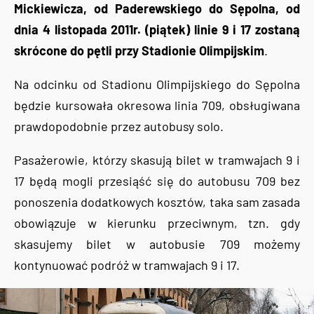
Mickiewicza, od Paderewskiego do Sępolna, od
dnia 4 listopada 2011r. (piątek) linie 9 i 17 zostaną
skrócone do pętli przy Stadionie Olimpijskim
.
Na odcinku od Stadionu Olimpijskiego do Sępolna
będzie kursowała okresowa linia 709, obsługiwana
prawdopodobnie przez autobusy solo.
Pasażerowie, którzy skasują bilet w tramwajach 9 i
17 będą mogli przesiąść się do autobusu 709 bez
ponoszenia dodatkowych kosztów, taka sam zasada
obowiązuje w kierunku przeciwnym, tzn. gdy
skasujemy bilet w autobusie 709 możemy
kontynuować podróż w tramwajach 9 i 17.