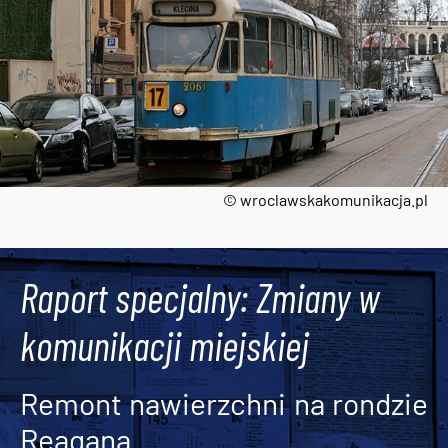
© wroclawskakomunikacja.pl
Tweets by AlertMPK
Raport specjalny: Zmiany w
komunikacji miejskiej
Remont nawierzchni na rondzie
Reagana