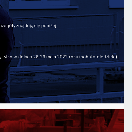
zegóły znajdują się poniżej.
ylko w dniach 28-29 maja 2022 roku (sobota-niedziela)