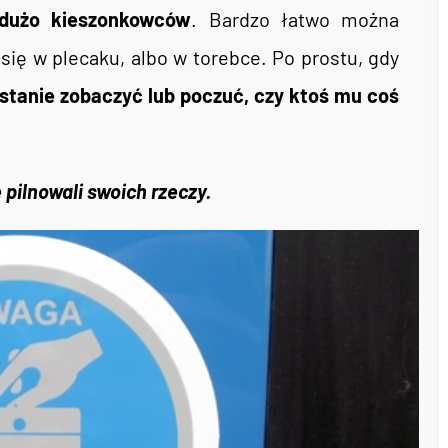
 dużo kieszonkowców
. Bardzo łatwo można
się w plecaku, albo w torebce. Po prostu, gdy
 stanie zobaczyć lub poczuć, czy ktoś mu coś
pilnowali swoich rzeczy.