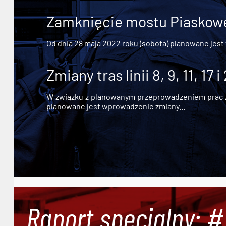
Zamknięcie mostu Piaskowe
Od dnia 28 maja 2022 roku (sobota) planowane jest
Zmiany tras linii 8, 9, 11, 17 i
W związku z planowanym przeprowadzeniem prac zw
planowane jest wprowadzenie zmiany...
Raport specjalny: 