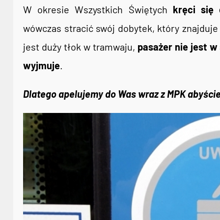
W okresie Wszystkich Świętych
kręci się
wówczas stracić swój dobytek, który znajduje 
jest duży tłok w tramwaju,
pasażer nie jest w
wyjmuje
.
Dlatego apelujemy do Was wraz z MPK abyście 