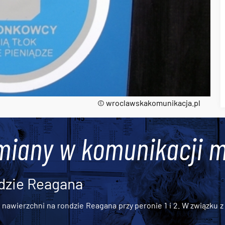
© wroclawskakomunikacja.pl
miany w komunikacji m
dzie Reagana
awierzchni na rondzie Reagana przy peronie 1 i 2. W związku z t