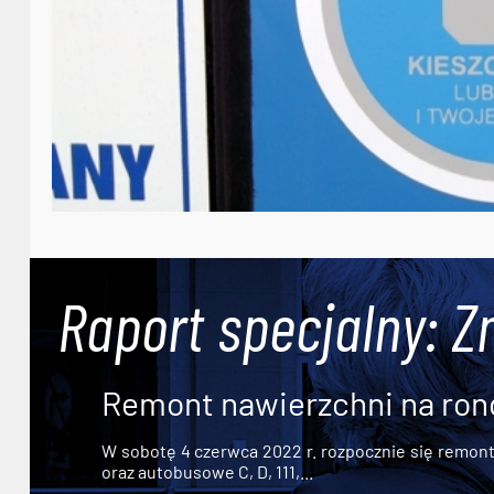
Raport specjalny: Z
Remont nawierzchni na ron
W sobotę 4 czerwca 2022 r. rozpocznie się remont n
oraz autobusowe C, D, 111,...