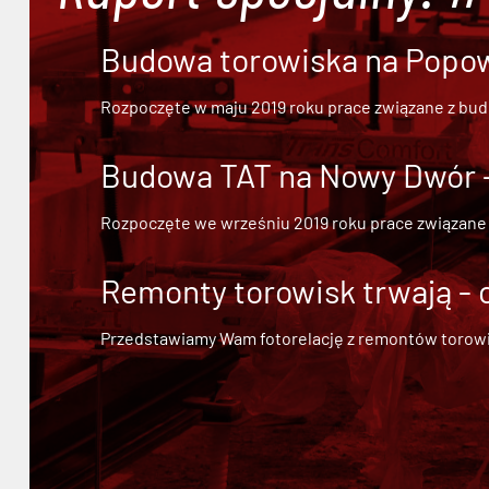
Budowa torowiska na Popowi
Rozpoczęte w maju 2019 roku prace związane z bu
Budowa TAT na Nowy Dwór - 
Rozpoczęte we wrześniu 2019 roku prace związane
Remonty torowisk trwają - 
Przedstawiamy Wam fotorelację z remontów torowisk.