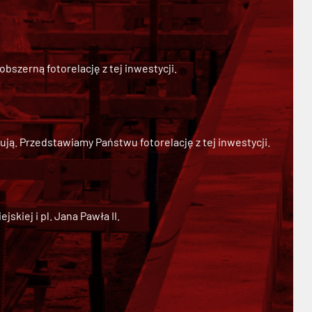
szerną fotorelację z tej inwestycji.
ją. Przedstawiamy Państwu fotorelację z tej inwestycji.
kiej i pl. Jana Pawła II.