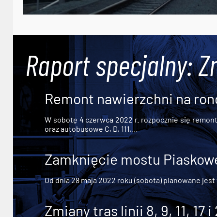
Raport specjalny: Z
Remont nawierzchni na ron
W sobotę 4 czerwca 2022 r. rozpocznie się remont n
oraz autobusowe C, D, 111,...
Zamknięcie mostu Piaskowe
Od dnia 28 maja 2022 roku (sobota) planowane jest
Zmiany tras linii 8, 9, 11, 17 i