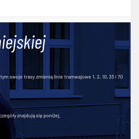
iejskiej
ym swoje trasy zmienią linie tramwajowe 1, 2, 10, 33 i 70
zegóły znajdują się poniżej.