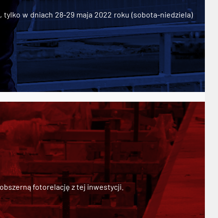
ylko w dniach 28-29 maja 2022 roku (sobota-niedziela)
szerną fotorelację z tej inwestycji.