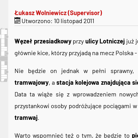
Łukasz Wolniewicz (Supervisor)
Utworzono: 10 listopad 2011
Węzeł przesiadkowy
przy
ulicy Lotniczej
już 
głównie kice, którzy przyjadą na mecz Polska 
Nie będzie on jednak w pełni sprawny,
tramwajowy
, a
stacja kolejowa znajdująca si
Data ta wiąże się z wprowadzeniem nowych
przystankowi osoby podróżujące pociągami 
tramwaj
.
Warto wspomnieć też o tym, że będzie to
pi