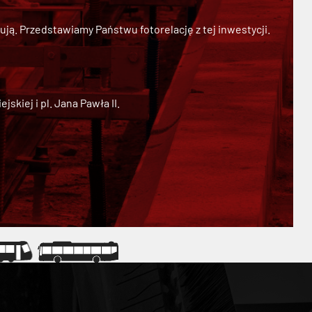
ją. Przedstawiamy Państwu fotorelację z tej inwestycji.
kiej i pl. Jana Pawła II.