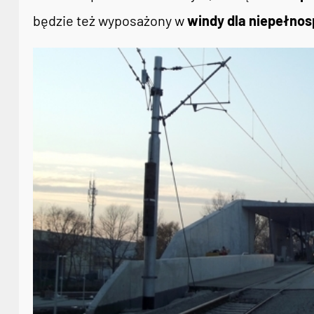
będzie też wyposażony w
windy dla niepełno