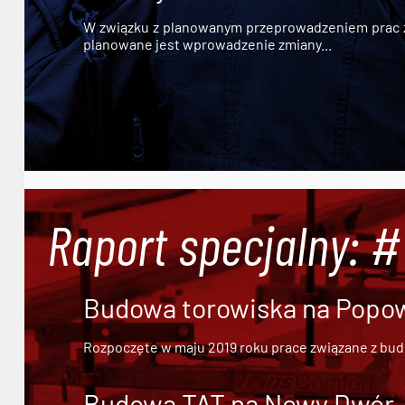
W związku z planowanym przeprowadzeniem prac zw
planowane jest wprowadzenie zmiany...
Raport specjalny: 
Budowa torowiska na Popowi
Rozpoczęte w maju 2019 roku prace związane z bu
Budowa TAT na Nowy Dwór - 