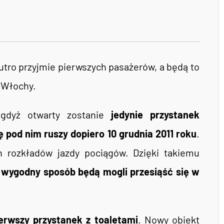
jutro przyjmie pierwszych pasażerów, a będą to
- Włochy.
 gdyż otwarty zostanie
jedynie przystanek
ę pod nim ruszy dopiero 10 grudnia 2011 roku
.
 rozkładów jazdy pociągów. Dzięki takiemu
w
wygodny sposób będą mogli przesiąść się w
erwszy przystanek z toaletami
. Nowy obiekt