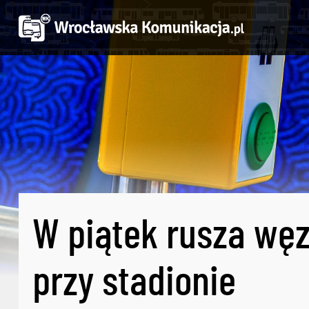
W piątek rusza wę
przy stadionie