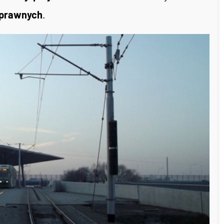
sprawnych
.