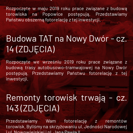
Rozpoczęte w maju 2019 roku prace związane z budową
torowiska na Popowice
postępują. Przedstawiamy
Państwu obszerną fotorelację z tej inwestycji.
Budowa TAT na Nowy Dwór - cz.
14 (ZDJĘCIA)
Rozpoczęte we wrześniu 2019 roku prace związane z
budową trasy autobusowo-tramwajowej na Nowy Dwór
postępują. Przedstawiamy Państwu fotorelację z tej
inwestycji.
Remonty torowisk trwają - cz.
143 (ZDJĘCIA)
Przedstawiamy Wam fotorelację z remontów
torowisk. Byliśmy na skrzyżowaniu ul. Jedności Narodowej
i ul. Nowowiejskiej i pl. Jana Pawła II.