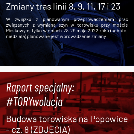
Zmiany tras linii 8, 9, 11, 17 i 23
W związku z planowanym przeprowadzeniem prac
związanych z wymianą szyn w torowisku przy moście
Piaskowym, tylko w dniach 28-29 maja 2022 roku (sobota-
niedziela) planowane jest wprowadzenie zmiany...
Raport specjalny:
#TORYwolucja
Budowa torowiska na Popowice
- cz. 8 (ZDJĘCIA)