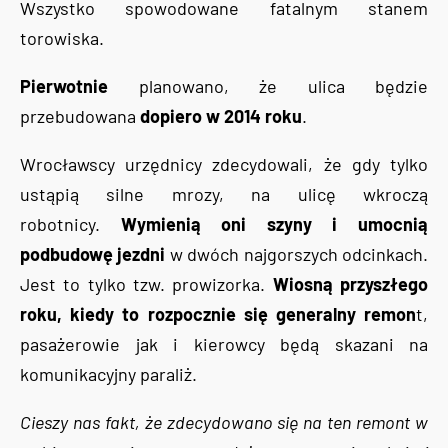
Wszystko spowodowane fatalnym stanem
torowiska.
Pierwotnie
planowano, że ulica będzie
przebudowana
dopiero w 2014 roku
.
Wrocławscy urzędnicy zdecydowali, że gdy tylko
ustąpią silne mrozy, na ulicę wkroczą
robotnicy.
Wymienią oni szyny i umocnią
podbudowę jezdni
w dwóch najgorszych odcinkach.
Jest to tylko tzw. prowizorka.
Wiosną przyszłego
roku, kiedy to rozpocznie się generalny remon
t,
pasażerowie jak i kierowcy będą skazani na
komunikacyjny paraliż.
Cieszy nas fakt, że zdecydowano się na ten remont w