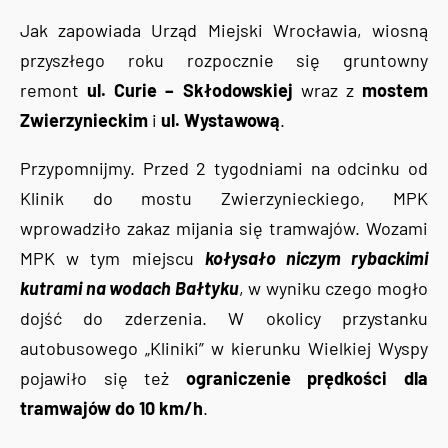
Jak zapowiada Urząd Miejski Wrocławia, wiosną
przyszłego roku rozpocznie się gruntowny
remont
ul. Curie – Skłodowskiej
wraz z
mostem
Zwierzynieckim
i
ul. Wystawową
.
Przypomnijmy. Przed 2 tygodniami na odcinku od
Klinik do mostu Zwierzynieckiego, MPK
wprowadziło zakaz mijania się tramwajów. Wozami
MPK w tym miejscu
kołysało niczym rybackimi
kutrami na wodach Bałtyku
, w wyniku czego mogło
dojść do zderzenia. W okolicy przystanku
autobusowego „Kliniki” w kierunku Wielkiej Wyspy
pojawiło się też
ograniczenie prędkości dla
tramwajów do 10 km/h
.