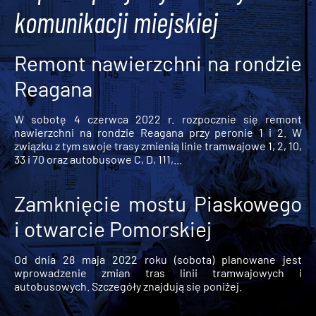
komunikacji miejskiej
Remont nawierzchni na rondzie
Reagana
W sobotę 4 czerwca 2022 r. rozpocznie się remont
nawierzchni na rondzie Reagana przy peronie 1 i 2. W
związku z tym swoje trasy zmienią linie tramwajowe 1, 2, 10,
33 i 70 oraz autobusowe C, D, 111,...
Zamknięcie mostu Piaskowego
i otwarcie Pomorskiej
Od dnia 28 maja 2022 roku (sobota) planowane jest
wprowadzenie zmian tras linii tramwajowych i
autobusowych. Szczegóły znajdują się poniżej.