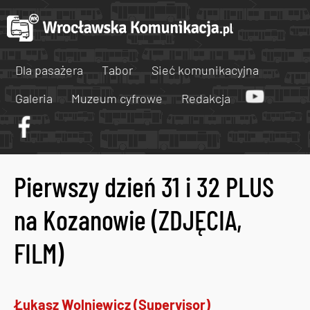
Dla pasażera
Tabor
Sieć komunikacyjna
Galeria
Muzeum cyfrowe
Redakcja
Pierwszy dzień 31 i 32 PLUS
na Kozanowie (ZDJĘCIA,
FILM)
Łukasz Wolniewicz (Supervisor)