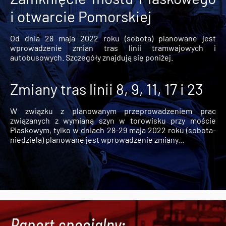
i otwarcie Pomorskiej
Od dnia 28 maja 2022 roku (sobota) planowane jest
wprowadzenie zmian tras linii tramwajowych i
autobusowych. Szczegóły znajdują się poniżej.
Zmiany tras linii 8, 9, 11, 17 i 23
W związku z planowanym przeprowadzeniem prac
związanych z wymianą szyn w torowisku przy moście
Piaskowym, tylko w dniach 28-29 maja 2022 roku (sobota-
niedziela) planowane jest wprowadzenie zmiany...
Raport specjalny: