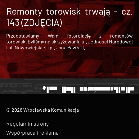
Remonty torowisk trwają - cz.
143 (ZDJĘCIA)
Przedstawiamy Wam fotorelację z remontów
torowisk. Byliśmy na skrzyżowaniu ul. Jedności Narodowej
i ul. Nowowiejskiej i pl. Jana Pawła II.
© 2026 Wrocławska Komunikacja
Regulamin strony
Współpraca i reklama