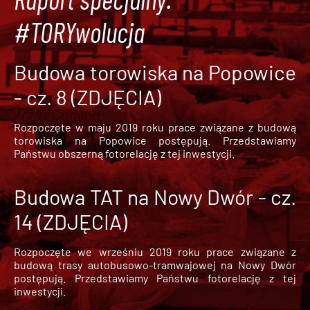
#TORYwolucja
Budowa torowiska na Popowice
- cz. 8 (ZDJĘCIA)
Rozpoczęte w maju 2019 roku prace związane z budową
torowiska na Popowice
postępują. Przedstawiamy
Państwu obszerną fotorelację z tej inwestycji.
Budowa TAT na Nowy Dwór - cz.
14 (ZDJĘCIA)
Rozpoczęte we wrześniu 2019 roku prace związane z
budową trasy autobusowo-tramwajowej na Nowy Dwór
postępują. Przedstawiamy Państwu fotorelację z tej
inwestycji.