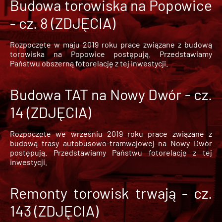
Budowa torowiska na Popowice
- cz. 8 (ZDJĘCIA)
Rozpoczęte w maju 2019 roku prace związane z budową
torowiska na Popowice
postępują. Przedstawiamy
Państwu obszerną fotorelację z tej inwestycji.
Budowa TAT na Nowy Dwór - cz.
14 (ZDJĘCIA)
Rozpoczęte we wrześniu 2019 roku prace związane z
budową trasy autobusowo-tramwajowej na Nowy Dwór
postępują. Przedstawiamy Państwu fotorelację z tej
inwestycji.
Remonty torowisk trwają - cz.
143 (ZDJĘCIA)