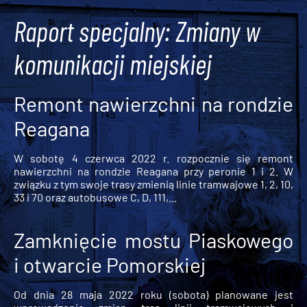
Raport specjalny: Zmiany w
komunikacji miejskiej
Remont nawierzchni na rondzie
Reagana
W sobotę 4 czerwca 2022 r. rozpocznie się remont
nawierzchni na rondzie Reagana przy peronie 1 i 2. W
związku z tym swoje trasy zmienią linie tramwajowe 1, 2, 10,
33 i 70 oraz autobusowe C, D, 111,...
Zamknięcie mostu Piaskowego
i otwarcie Pomorskiej
Od dnia 28 maja 2022 roku (sobota) planowane jest