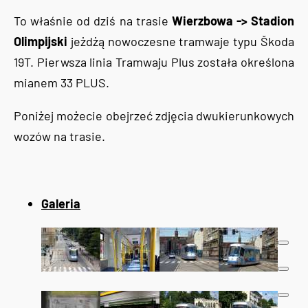
To właśnie od dziś na trasie
Wierzbowa -> Stadion
Olimpijski
jeżdżą nowoczesne tramwaje typu Škoda
19T. Pierwsza linia Tramwaju Plus została określona
mianem 33 PLUS.
Poniżej możecie obejrzeć zdjęcia dwukierunkowych
wozów na trasie.
Galeria