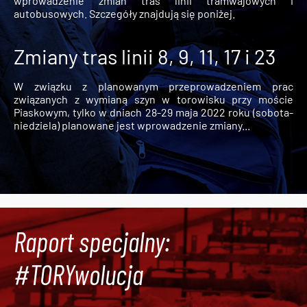
wprowadzenie zmian tras linii tramwajowych i
autobusowych. Szczegóły znajdują się poniżej.
Zmiany tras linii 8, 9, 11, 17 i 23
W związku z planowanym przeprowadzeniem prac
związanych z wymianą szyn w torowisku przy moście
Piaskowym, tylko w dniach 28-29 maja 2022 roku (sobota-
niedziela) planowane jest wprowadzenie zmiany...
Raport specjalny:
#TORYwolucja