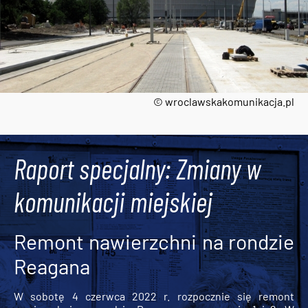
© wroclawskakomunikacja.pl
Tweets by AlertMPK
Raport specjalny: Zmiany w
komunikacji miejskiej
Remont nawierzchni na rondzie
Reagana
W sobotę 4 czerwca 2022 r. rozpocznie się remont