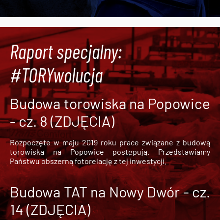
Raport specjalny:
#TORYwolucja
Budowa torowiska na Popowice
- cz. 8 (ZDJĘCIA)
Rozpoczęte w maju 2019 roku prace związane z budową
torowiska na Popowice
postępują. Przedstawiamy
Państwu obszerną fotorelację z tej inwestycji.
Budowa TAT na Nowy Dwór - cz.
14 (ZDJĘCIA)