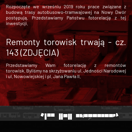
Rozpoczęte we wrześniu 2019 roku prace związane z
budową trasy autobusowo-tramwajowej na Nowy Dwór
postępują. Przedstawiamy Państwu fotorelację z tej
inwestycji.
Remonty torowisk trwają - cz.
143 (ZDJĘCIA)
Przedstawiamy Wam fotorelację z remontów
torowisk. Byliśmy na skrzyżowaniu ul. Jedności Narodowej
i ul. Nowowiejskiej i pl. Jana Pawła II.