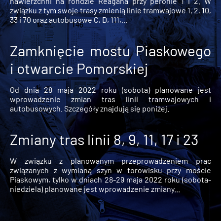
nawierzchni na rondzie Reagana przy peronie 1 i 2. W
związku z tym swoje trasy zmienią linie tramwajowe 1, 2, 10,
33 i 70 oraz autobusowe C, D, 111,...
Zamknięcie mostu Piaskowego
i otwarcie Pomorskiej
Od dnia 28 maja 2022 roku (sobota) planowane jest
wprowadzenie zmian tras linii tramwajowych i
autobusowych. Szczegóły znajdują się poniżej.
Zmiany tras linii 8, 9, 11, 17 i 23
W związku z planowanym przeprowadzeniem prac
związanych z wymianą szyn w torowisku przy moście
Piaskowym, tylko w dniach 28-29 maja 2022 roku (sobota-
niedziela) planowane jest wprowadzenie zmiany...