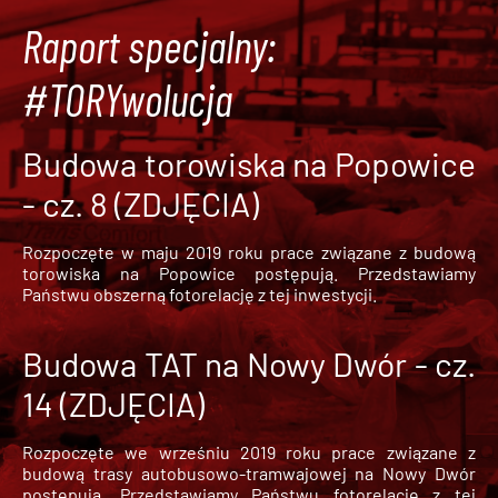
Raport specjalny:
#TORYwolucja
Budowa torowiska na Popowice
- cz. 8 (ZDJĘCIA)
Rozpoczęte w maju 2019 roku prace związane z budową
torowiska na Popowice
postępują. Przedstawiamy
Państwu obszerną fotorelację z tej inwestycji.
Budowa TAT na Nowy Dwór - cz.
14 (ZDJĘCIA)
Rozpoczęte we wrześniu 2019 roku prace związane z
budową trasy autobusowo-tramwajowej na Nowy Dwór
postępują. Przedstawiamy Państwu fotorelację z tej