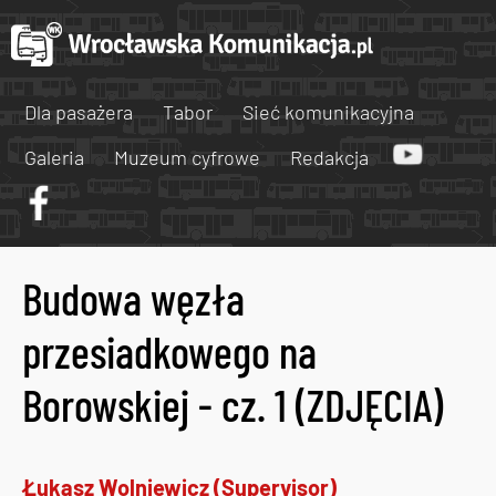
Dla pasażera
Tabor
Sieć komunikacyjna
Galeria
Muzeum cyfrowe
Redakcja
Budowa węzła
przesiadkowego na
Borowskiej - cz. 1 (ZDJĘCIA)
Łukasz Wolniewicz (Supervisor)