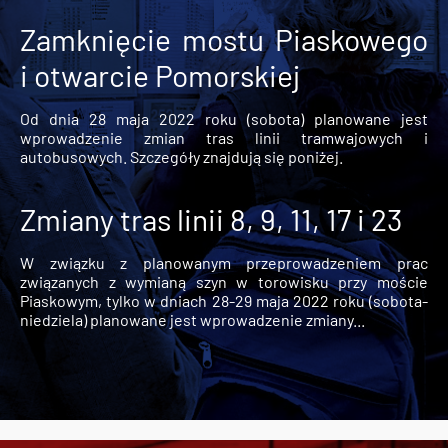
Zamknięcie mostu Piaskowego
i otwarcie Pomorskiej
Od dnia 28 maja 2022 roku (sobota) planowane jest
wprowadzenie zmian tras linii tramwajowych i
autobusowych. Szczegóły znajdują się poniżej.
Zmiany tras linii 8, 9, 11, 17 i 23
W związku z planowanym przeprowadzeniem prac
związanych z wymianą szyn w torowisku przy moście
Piaskowym, tylko w dniach 28-29 maja 2022 roku (sobota-
niedziela) planowane jest wprowadzenie zmiany...