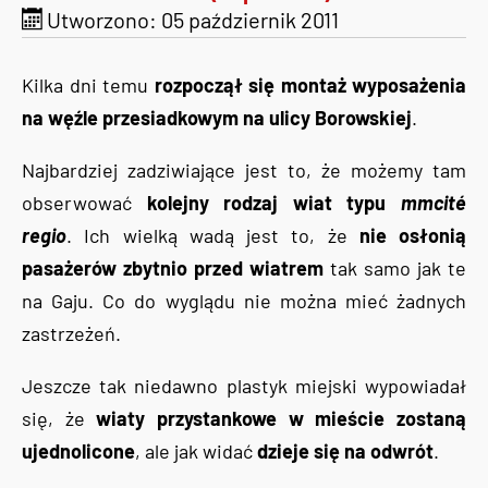
Utworzono: 05 październik 2011
Kilka dni temu
rozpoczął się montaż wyposażenia
na węźle przesiadkowym na ulicy Borowskiej
.
Najbardziej zadziwiające jest to, że możemy tam
obserwować
kolejny rodzaj wiat typu
mmcité
regio
. Ich wielką wadą jest to, że
nie osłonią
pasażerów zbytnio przed wiatrem
tak samo jak te
na Gaju. Co do wyglądu nie można mieć żadnych
zastrzeżeń.
Jeszcze tak niedawno plastyk miejski wypowiadał
się, że
wiaty przystankowe w mieście zostaną
ujednolicone
, ale jak widać
dzieje się na odwrót
.