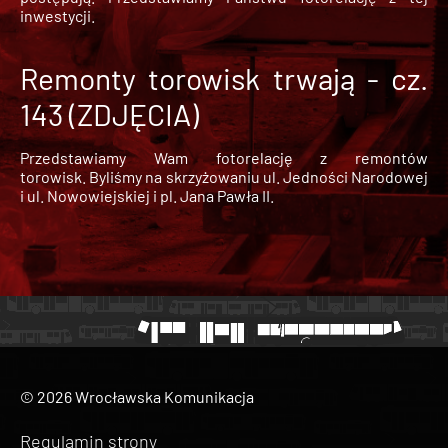
inwestycji.
Remonty torowisk trwają - cz.
143 (ZDJĘCIA)
Przedstawiamy Wam fotorelację z remontów
torowisk. Byliśmy na skrzyżowaniu ul. Jedności Narodowej
i ul. Nowowiejskiej i pl. Jana Pawła II.
© 2026 Wrocławska Komunikacja
Regulamin strony