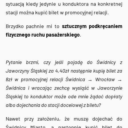
sytuacją kiedy jedynie u konduktora na konkretnej
stacji można kupić bilet w promocyjnej relacji.
Brzydko pachnie mi to
sztucznym podkręcaniem
fizycznego ruchu pasażerskiego
.
Pytanie brzmi, czy jeśli pojadę do Świdnicy z
Jaworzyny Śląskiej za 4,40zł następnie kupię bilet za
8zł w promocyjnej relacji Świdnica → Wrocław →
Świdnica i wracając zechcę wysiąść w Jaworzynie
Śląskiej to konduktor może ode mnie żądać dopłaty
albo dojechania do stacji docelowej z biletu?
Nawet przy założeniu, że muszę dojechać do
Świdnicy Miasto, a następnie kupić bilet do