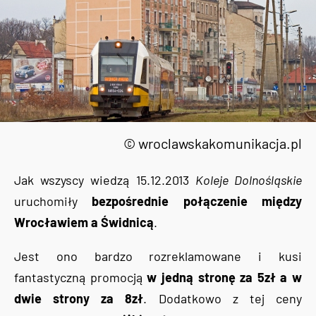
© wroclawskakomunikacja.pl
Jak wszyscy wiedzą 15.12.2013
Koleje Dolnośląskie
uruchomiły
bezpośrednie połączenie między
Wrocławiem a Świdnicą
.
Jest ono bardzo rozreklamowane i kusi
fantastyczną promocją
w jedną stronę za 5zł a w
dwie strony za 8zł
. Dodatkowo z tej ceny