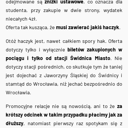
odejmowane są
zniżki ustawowe
, co oznacza dla
studenta, przy zakupie w dwie strony, wydatek
niecałych 4zł.
Oferta tak kusząca, że
musi zawierać jakiś haczyk
.
Otóż haczyk jest, nawet całkiem spory hak. Oferta
dotyczy tylko i wyłącznie
biletów zakupionych w
pociągu i tylko od stacji Świdnica Miasto
. Nie
dotyczy stacji pośrednich, co skutkuje tym że taniej
jest dojechać z Jaworzyny Śląskiej do Świdnicy i
stamtąd do Wrocławia, niż jechać bezpośrednio do
Wrocławia.
Promocyjne relacje nie są nowością, ani to że
za
krótszy odcinek w takim przypadku płacimy jak za
dłuższy
, natomiast pierwszy raz spotykam się z