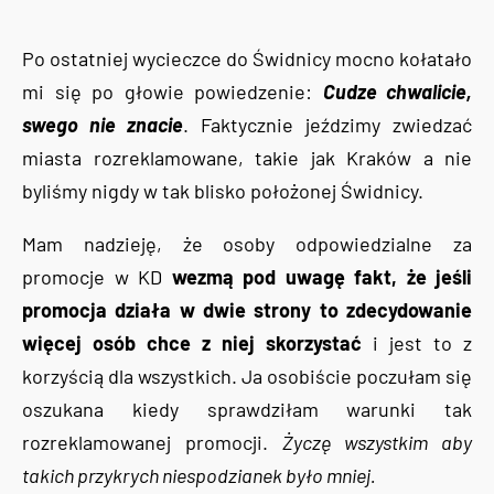
Po ostatniej wycieczce do Świdnicy mocno kołatało
mi się po głowie powiedzenie:
Cudze chwalicie,
swego nie znacie
. Faktycznie jeździmy zwiedzać
miasta rozreklamowane, takie jak Kraków a nie
byliśmy nigdy w tak blisko położonej Świdnicy.
Mam nadzieję, że osoby odpowiedzialne za
promocje w KD
wezmą pod uwagę fakt, że jeśli
promocja działa w dwie strony to zdecydowanie
więcej osób chce z niej skorzystać
i jest to z
korzyścią dla wszystkich. Ja osobiście poczułam się
oszukana kiedy sprawdziłam warunki tak
rozreklamowanej promocji.
Życzę wszystkim aby
takich przykrych niespodzianek było mniej.