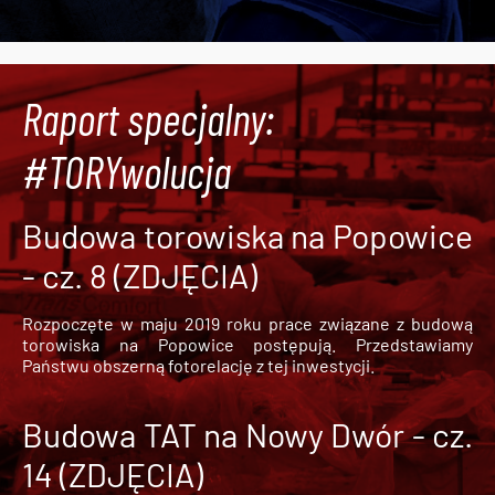
Raport specjalny:
#TORYwolucja
Budowa torowiska na Popowice
- cz. 8 (ZDJĘCIA)
Rozpoczęte w maju 2019 roku prace związane z budową
torowiska na Popowice
postępują. Przedstawiamy
Państwu obszerną fotorelację z tej inwestycji.
Budowa TAT na Nowy Dwór - cz.
14 (ZDJĘCIA)