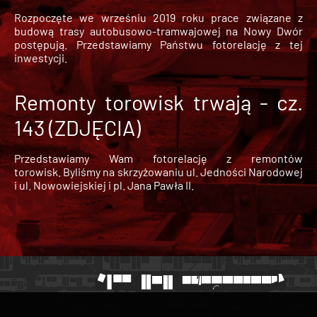
Rozpoczęte we wrześniu 2019 roku prace związane z
budową trasy autobusowo-tramwajowej na Nowy Dwór
postępują. Przedstawiamy Państwu fotorelację z tej
inwestycji.
Remonty torowisk trwają - cz.
143 (ZDJĘCIA)
Przedstawiamy Wam fotorelację z remontów
torowisk. Byliśmy na skrzyżowaniu ul. Jedności Narodowej
i ul. Nowowiejskiej i pl. Jana Pawła II.