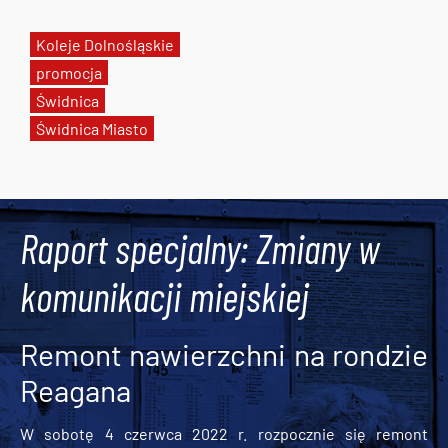
Koleje Dolnośląskie
promocja
Świdnica
Świdnica Miasto
Tweets by AlertMPK
Raport specjalny: Zmiany w
komunikacji miejskiej
Remont nawierzchni na rondzie
Reagana
W sobotę 4 czerwca 2022 r. rozpocznie się remont