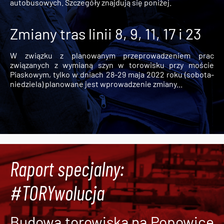
autobusowych. Szczegóły znajdują się poniżej.
Zmiany tras linii 8, 9, 11, 17 i 23
W związku z planowanym przeprowadzeniem prac
związanych z wymianą szyn w torowisku przy moście
Piaskowym, tylko w dniach 28-29 maja 2022 roku (sobota-
niedziela) planowane jest wprowadzenie zmiany...
Raport specjalny:
#TORYwolucja
Budowa torowiska na Popowice