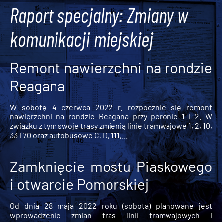
Raport specjalny: Zmiany w
komunikacji miejskiej
Remont nawierzchni na rondzie
Reagana
W sobotę 4 czerwca 2022 r. rozpocznie się remont
nawierzchni na rondzie Reagana przy peronie 1 i 2. W
związku z tym swoje trasy zmienią linie tramwajowe 1, 2, 10,
33 i 70 oraz autobusowe C, D, 111,...
Zamknięcie mostu Piaskowego
i otwarcie Pomorskiej
Od dnia 28 maja 2022 roku (sobota) planowane jest
wprowadzenie zmian tras linii tramwajowych i