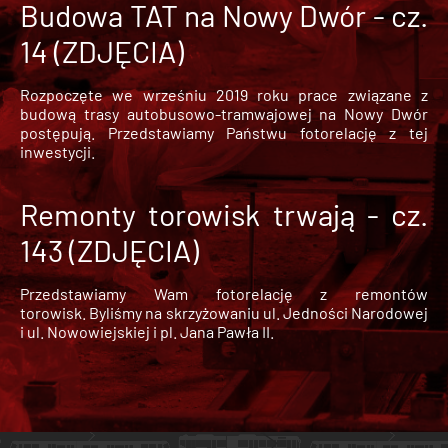
Budowa TAT na Nowy Dwór - cz.
14 (ZDJĘCIA)
Rozpoczęte we wrześniu 2019 roku prace związane z
budową trasy autobusowo-tramwajowej na Nowy Dwór
postępują. Przedstawiamy Państwu fotorelację z tej
inwestycji.
Remonty torowisk trwają - cz.
143 (ZDJĘCIA)
Przedstawiamy Wam fotorelację z remontów
torowisk. Byliśmy na skrzyżowaniu ul. Jedności Narodowej
i ul. Nowowiejskiej i pl. Jana Pawła II.