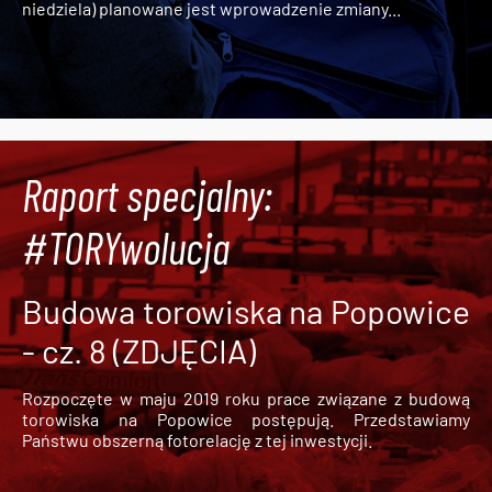
niedziela) planowane jest wprowadzenie zmiany...
Raport specjalny:
#TORYwolucja
Budowa torowiska na Popowice
- cz. 8 (ZDJĘCIA)
Rozpoczęte w maju 2019 roku prace związane z budową
torowiska na Popowice
postępują. Przedstawiamy
Państwu obszerną fotorelację z tej inwestycji.