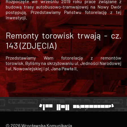
Rozpoczęte we wrześniu 2019 roku prace związane z
budową trasy autobusowo-tramwajowej na Nowy Dwór
postępują. Przedstawiamy Państwu fotorelację z tej
inwestycji.
Remonty torowisk trwają - cz.
143 (ZDJĘCIA)
Przedstawiamy Wam fotorelację z remontów
torowisk. Byliśmy na skrzyżowaniu ul. Jedności Narodowej
i ul. Nowowiejskiej i pl. Jana Pawła II.
© 2026 Wrocławska Komunikacja