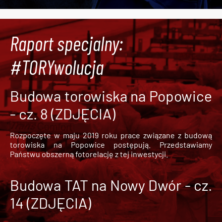
Raport specjalny:
#TORYwolucja
Budowa torowiska na Popowice
- cz. 8 (ZDJĘCIA)
Rozpoczęte w maju 2019 roku prace związane z budową
torowiska na Popowice
postępują. Przedstawiamy
Państwu obszerną fotorelację z tej inwestycji.
Budowa TAT na Nowy Dwór - cz.
14 (ZDJĘCIA)