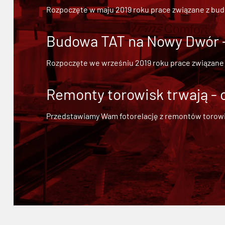
Rozpoczęte w maju 2019 roku prace związane z bu
Budowa TAT na Nowy Dwór - 
Rozpoczęte we wrześniu 2019 roku prace związane
Remonty torowisk trwają - 
Przedstawiamy Wam fotorelację z remontów torowisk.