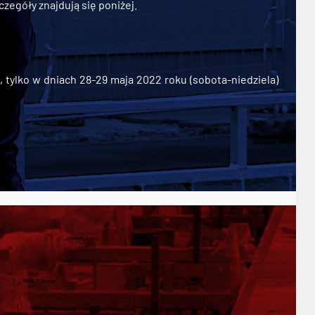
zegóły znajdują się poniżej.
ylko w dniach 28-29 maja 2022 roku (sobota-niedziela)