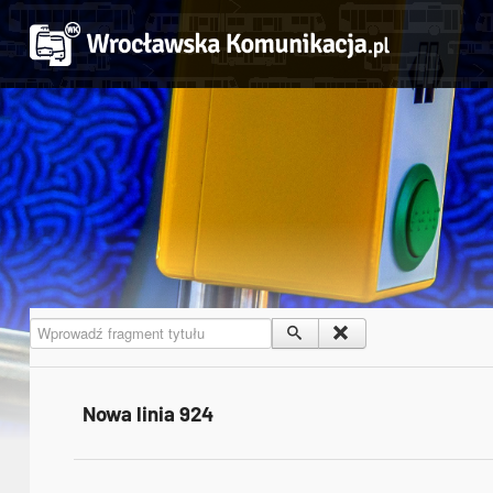
Wprowadź fragment tytułu
Nowa linia 924