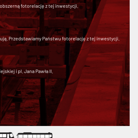
szerną fotorelację z tej inwestycji.
ją. Przedstawiamy Państwu fotorelację z tej inwestycji.
kiej i pl. Jana Pawła II.