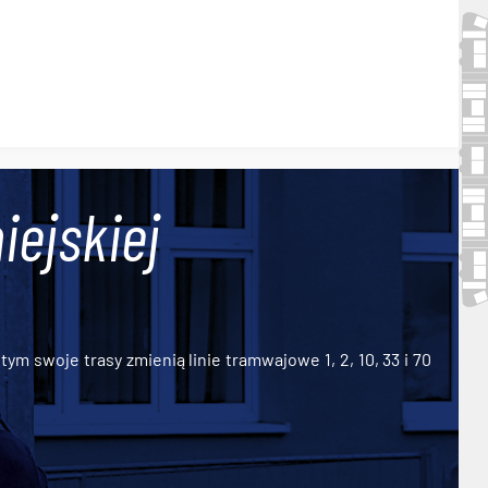
iejskiej
ym swoje trasy zmienią linie tramwajowe 1, 2, 10, 33 i 70