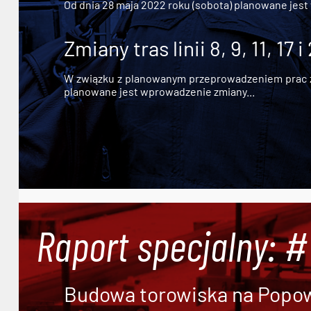
Od dnia 28 maja 2022 roku (sobota) planowane jest
Zmiany tras linii 8, 9, 11, 17 i
W związku z planowanym przeprowadzeniem prac zw
planowane jest wprowadzenie zmiany...
Raport specjalny: 
Budowa torowiska na Popowi