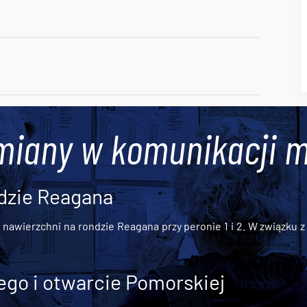
miany w komunikacji m
dzie Reagana
awierzchni na rondzie Reagana przy peronie 1 i 2. W związku z t
go i otwarcie Pomorskiej