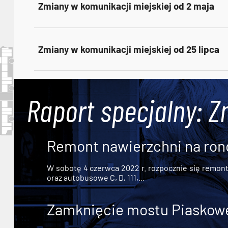
Zmiany w komunikacji miejskiej od 2 maja
Zmiany w komunikacji miejskiej od 25 lipca
Raport specjalny: Z
Remont nawierzchni na ron
W sobotę 4 czerwca 2022 r. rozpocznie się remont n
oraz autobusowe C, D, 111,...
Zamknięcie mostu Piaskowe