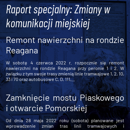
Raport specjalny: Zmiany w
komunikacji miejskiej
Remont nawierzchni na rondzie
Reagana
W sobotę 4 czerwca 2022 r. rozpocznie się remont
nawierzchni na rondzie Reagana przy peronie 1 i 2. W
związku z tym swoje trasy zmienią linie tramwajowe 1, 2, 10,
33 i 70 oraz autobusowe C, D, 111,...
Zamknięcie mostu Piaskowego
i otwarcie Pomorskiej
Od dnia 28 maja 2022 roku (sobota) planowane jest
wprowadzenie zmian tras linii tramwajowych i