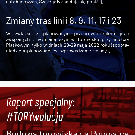
autobusowych. Szczegóły znajdują się poniżej.
Zmiany tras linii 8, 9, 11, 17 i 23
W związku z planowanym przeprowadzeniem prac
związanych z wymianą szyn w torowisku przy moście
Piaskowym, tylko w dniach 28-29 maja 2022 roku (sobota-
niedziela) planowane jest wprowadzenie zmiany...
Raport specjalny:
#TORYwolucja
Budowa torowiska na Popowice