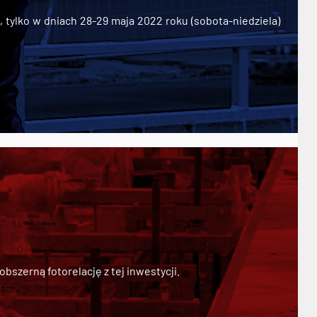
ylko w dniach 28-29 maja 2022 roku (sobota-niedziela)
szerną fotorelację z tej inwestycji.