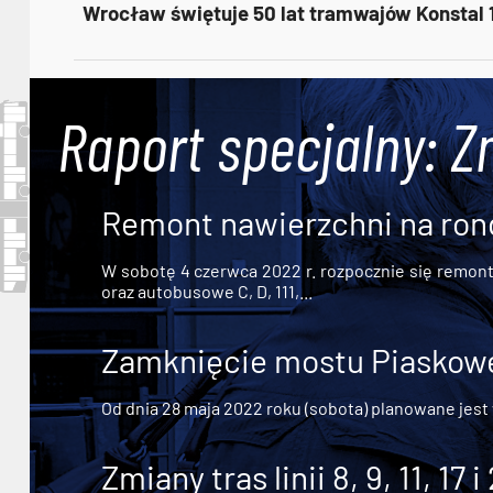
Wrocław świętuje 50 lat tramwajów Konstal
Raport specjalny: Z
Remont nawierzchni na ron
W sobotę 4 czerwca 2022 r. rozpocznie się remont n
oraz autobusowe C, D, 111,...
Zamknięcie mostu Piaskowe
Od dnia 28 maja 2022 roku (sobota) planowane jest
Zmiany tras linii 8, 9, 11, 17 i