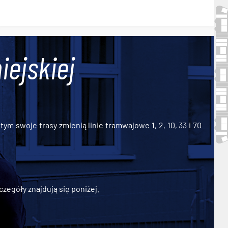
iejskiej
ym swoje trasy zmienią linie tramwajowe 1, 2, 10, 33 i 70
zegóły znajdują się poniżej.