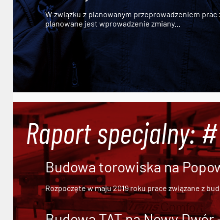
W związku z planowanym przeprowadzeniem prac zw
planowane jest wprowadzenie zmiany...
Raport specjalny: 
Budowa torowiska na Popowi
Rozpoczęte w maju 2019 roku prace związane z bu
Budowa TAT na Nowy Dwór - 