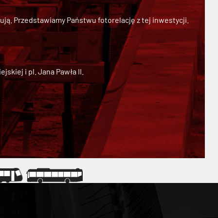
ją. Przedstawiamy Państwu fotorelację z tej inwestycji.
kiej i pl. Jana Pawła II.