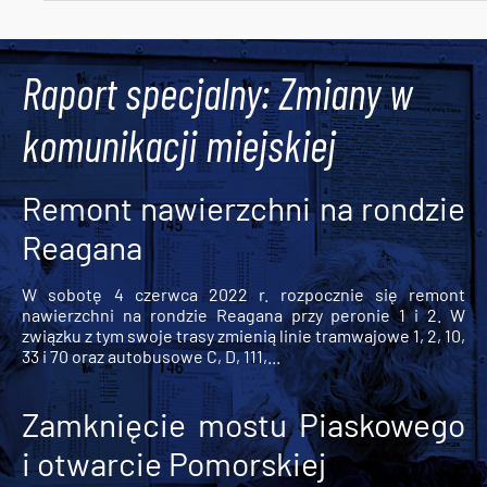
Tweets by AlertMPK
Raport specjalny: Zmiany w
komunikacji miejskiej
Remont nawierzchni na rondzie
Reagana
W sobotę 4 czerwca 2022 r. rozpocznie się remont
nawierzchni na rondzie Reagana przy peronie 1 i 2. W
związku z tym swoje trasy zmienią linie tramwajowe 1, 2, 10,
33 i 70 oraz autobusowe C, D, 111,...
Zamknięcie mostu Piaskowego
i otwarcie Pomorskiej