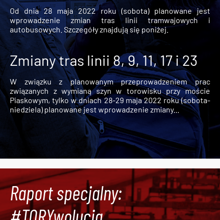
Od dnia 28 maja 2022 roku (sobota) planowane jest
wprowadzenie zmian tras linii tramwajowych i
autobusowych. Szczegóły znajdują się poniżej.
Zmiany tras linii 8, 9, 11, 17 i 23
W związku z planowanym przeprowadzeniem prac
związanych z wymianą szyn w torowisku przy moście
Piaskowym, tylko w dniach 28-29 maja 2022 roku (sobota-
niedziela) planowane jest wprowadzenie zmiany...
Raport specjalny:
#TORYwolucja